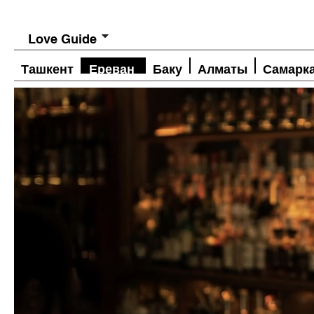
Love Guide
Ташкент
Ереван
Баку
Алматы
Самарк