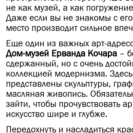
не как музей, а как погружение
Даже если вы не знакомы с его
место производит сильное впеч
Еще один из важных арт-адрес
Дом-музей Ерванда Кочара
– б
сдержанный, но с очень досто
коллекцией модернизма. Здесь
представлены скульптуры, граф
масляная живопись. Обязательн
зайти, чтобы прочувствовать а
искусство шире и глубже.
Передохнуть и насладиться кр