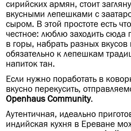
сирийских армян, стоит загляну
вкусными лепешками с заатар
сыром. В этой простоте есть что
честное: люблю заходить сюда 
в горы, набрать разных вкусов 
обязательно к лепешкам трад
напиток тан.
Если нужно поработать в ковор
вкусно перекусить, отправляем
Openhaus Community
.
Аутентичная, идеально пригот
индийская кухня в Ереване мож