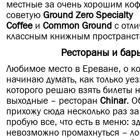
местные за очень хорошим коф
советую
Ground Zero Specialty
Coffee
и
Common Ground
с отл
классным книжным пространст
Рестораны и бар
Любимое место в Ереване, о к
начинаю думать, как только уез
которого решаю взять билеты 
выходные – ресторан
Chinar
. 
прихожу сюда несколько раз за
пробую все, что есть в меню: з
невозможно промахнуться – ло