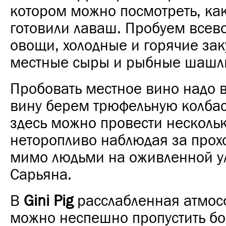
котором можно посмотреть, ка
готовили лаваш. Пробуем все
овощи, холодные и горячие зак
местные сыры и рыбные шашл
Пробовать местное вино надо 
вину берем трюфельную колбас
здесь можно провести нескольк
неторопливо наблюдая за про
мимо людьми на оживленной у
Сарьяна.
В
Gini Pig
расслабленная атмосф
можно неспешно пропустить бо