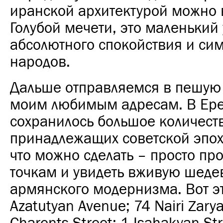
иранской архитектурой можно 
Голубой мечети, это маленький 
абсолютного спокойствия и си
народов.
Дальше отправляемся в пешую 
моим любимым адресам. В Ер
сохранилось большое количест
принадлежащих советской эпох
что можно сделать – просто пр
точкам и увидеть вживую шед
армянского модернизма. Вот э
Azatutyan Avenue; 74 Nairi Zarya