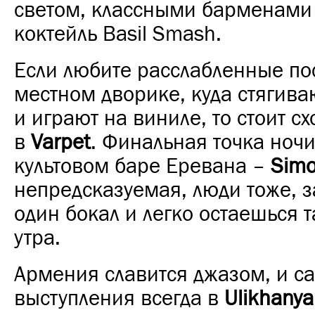
светом, классными барменами
коктейль Basil Smash.
Если любите расслабленные по
местном дворике, куда стягив
и играют на виниле, то стоит сх
в
Varpet
. Финальная точка ночи
культовом баре Еревана –
Sim
непредсказуемая, люди тоже, 
один бокал и легко остаешься т
утра.
Армения славится джазом, и с
выступления всегда в
Ulikhanya