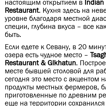
настоящим открытием в
Indian
Restaurant
. Кухня здесь на не
уровне благодаря местной диа
специи, глубина вкуса – все ка
быть.
Если едете к Севану, в 20 мину
озера есть чудное место –
Tsag
Restaurant & Glkhatun
. Постро
месте бывшей столовой для ра
сегодня это место с акцентом 
продукты местных фермеров, б
приготовленные по древним ре
еще на территории сохранился 