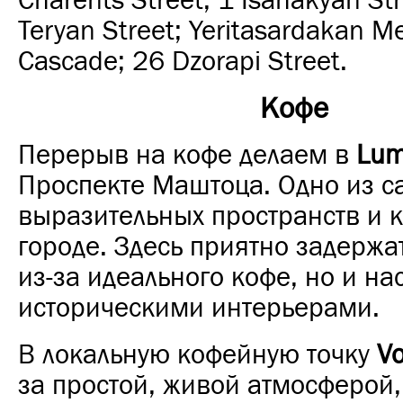
Charents Street; 1 Isahakyan St
Teryan Street; Yeritasardakan Me
Cascade; 26 Dzorapi Street.
Кофе
Перерыв на кофе делаем в
Lum
Проспекте Маштоца. Одно из с
выразительных пространств и к
городе. Здесь приятно задержат
из-за идеального кофе, но и на
историческими интерьерами.
В локальную кофейную точку
Vo
за простой, живой атмосферой,