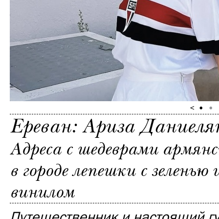
Ереван: Ариза Даниеля
Адреса с шедеврами армянс
в городе лепешки с зеленью
винилом
Путешественник и настоящий г