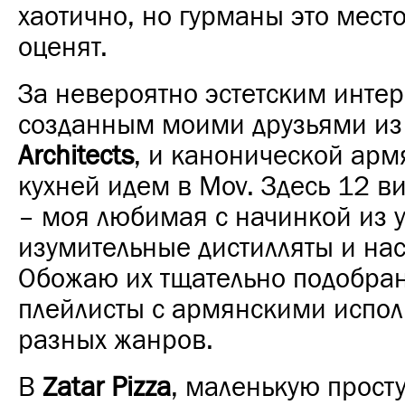
хаотично, но гурманы это мест
оценят.
За невероятно эстетским инте
созданным моими друзьями и
Architects
, и канонической арм
кухней идем в Mov. Здесь 12 в
– моя любимая с начинкой из у
изумительные дистилляты и нас
Обожаю их тщательно подобра
плейлисты с армянскими испо
разных жанров.
В
Zatar Pizza
, маленькую прост