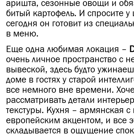
аришта, сезонные овощи и обя
битый картофель. И спросите у 
сегодня он готовит из специаль
в меню.
Еще одна любимая локация –
очень личное пространство с 
вывеской, здесь будто ужинаеш
доме в гостях у старой интеллиг
все немного вне времени. Хоче
рассматривать детали интерьера
текстуры. Кухня – армянская с
европейским акцентом, и все э
складывается в ощущение спок