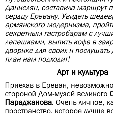
Даниелян, составила маршрут п
сердцу Еревану. Увидеть шеде
армянского модернизма, пройт
секретным гастробарам с лучш
лепешками, выпить кофе в зак
дворике для своих и послушать
план нам подходит!
Арт и культура
Приехав в Ереван, невозможно
стороной Дом-музей великого
Параджанова
. Очень личное, 
пространство, которое лучше 