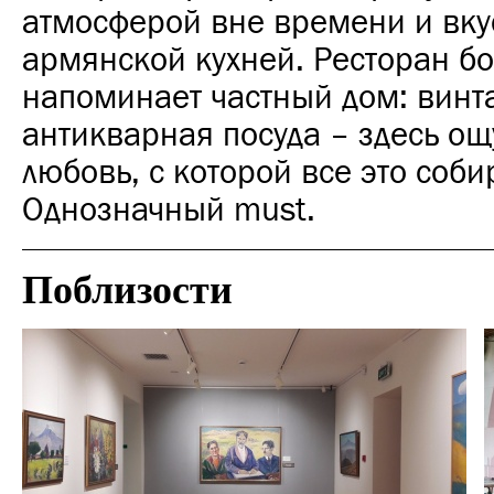
атмосферой вне времени и вк
армянской кухней. Ресторан б
напоминает частный дом: винт
антикварная посуда – здесь о
любовь, с которой все это соби
Однозначный must.
Поблизости