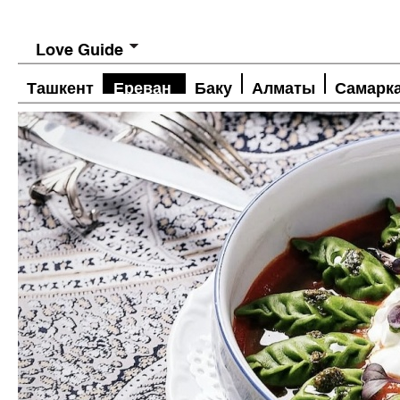
Love Guide
Ташкент
Ереван
Баку
Алматы
Самарк