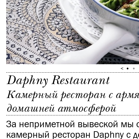
Daphny Restaurant
Камерный ресторан с армя
домашней атмосферой
За неприметной вывеской мы 
камерный ресторан Daphny с 