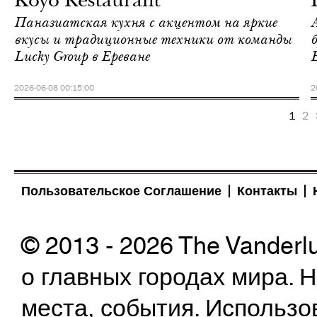
Koyo Restaurant
Паназиатская кухня с акцентом на яркие
вкусы и традиционные техники от команды
Lucky Group в Ереване
2026-06-08 00:15:00
2
1
2
Пользовательское Соглашение
Контакты
© 2013 - 2026 The Vanderl
о главных городах мира.
места, события. Использо