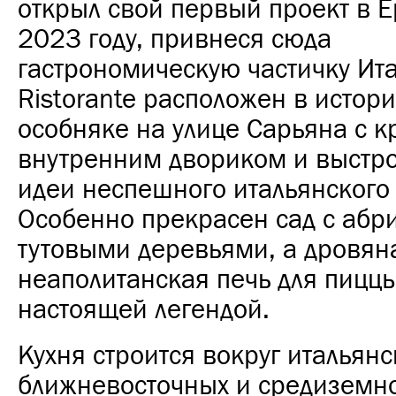
открыл свой первый проект в Е
2023 году, привнеся сюда
гастрономическую частичку Ит
Ristorante
расположен в истор
особняке на улице Сарьяна с 
внутренним двориком и выстро
идеи неспешного итальянского 
Особенно прекрасен сад с абр
тутовыми деревьями, а дровян
неаполитанская печь для пиццы
настоящей легендой.
Кухня строится вокруг итальянс
ближневосточных и средиземн