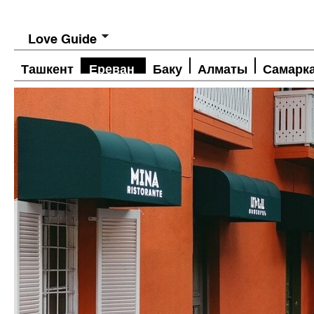
Love Guide
Ташкент
Ереван
Баку
Алматы
Самарк