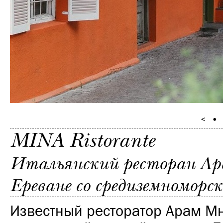
MINA Ristorante
Итальянский ресторан Ар
Ереване со средиземноморс
Известный ресторатор Арам М