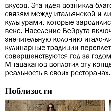
вкусов. Эта идея возникла бла
связям между итальянской и л
культурами, которые зародилис
веке. Население Бейрута вклю
значительную колонию итало-л
кулинарные традиции переплет
совершенствуются год за годом
Мнацаканов воплотил эту конц
реальность в своих ресторанах.
Поблизости