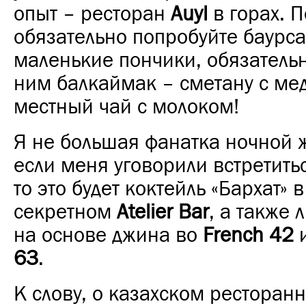
опыт – ресторан
Auyl
в горах. 
обязательно попробуйте баурса
маленькие пончики, обязательн
ним балкаймак – сметану с ме
местный чай с молоком!
Я не большая фанатка ночной 
если меня уговорили встретитьс
то это будет коктейль «Бархат» в
секретном
Atelier Bar
, а также
на основе джина во
French 42
63
.
К слову, о казахском ресторанн