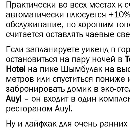
Практически во всех местах к с
автоматически плюсуется +10%
обслуживание, но хорошим тон
считается оставлять чаевые све
Если запланируете уикенд в го
остановиться на пару ночей в
T
Hotel
на пике Шымбулак на вы
метров или спуститься пониже 
забронировать домик в эко-от
Auyl
– он входит в один комплек
рестораном Auyl.
Ну и лайфхак для очень ранних