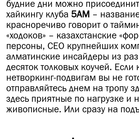
будние дни можно присоединит
хайкингу клуба
5AM
– названи
красноречиво говорит о таймин
«ходоков» – казахстанские «фор
персоны, CEO крупнейших ком
алматинские инсайдеры из раз
десяток толковых коучей. Если
нетворкинг-подвигам вы не гот
отправляйтесь днем на тропу з
здесь приятные по нагрузке и 
живописные. Или сразу на под