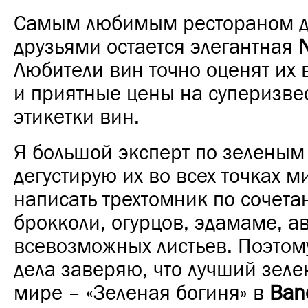
Самым любимым рестораном дл
друзьями остается элегантная
Любители вин точно оценят их
и приятные цены на суперизве
этикетки вин.
Я большой эксперт по зеленым
дегустирую их во всех точках м
написать трехтомник по сочет
брокколи, огурцов, эдамаме, а
всевозможных листьев. Поэтом
дела заверяю, что лучший зеле
мире – «Зеленая богиня» в
Bano