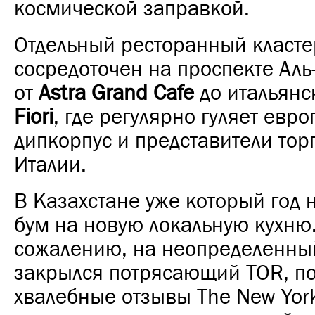
космической заправкой.
Отдельный ресторанный класте
сосредоточен на проспекте Ал
от
Astra Grand Cafe
до итальянс
Fiori
, где регулярно гуляет евр
дипкорпус и представители тор
Италии.
В Казахстане уже который год
бум на новую локальную кухню
сожалению, на неопределенны
закрылся потрясающий TOR, п
хвалебные отзывы The New York