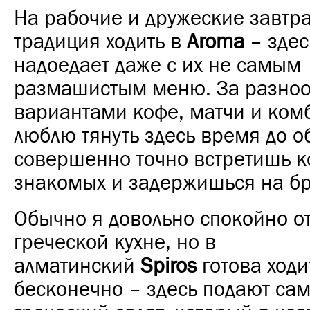
На рабочие и дружеские завтр
традиция ходить в
Aroma
– здес
надоедает даже с их не самым
размашистым меню. За разно
вариантами кофе, матчи и ком
люблю тянуть здесь время до о
совершенно точно встретишь ко
знакомых и задержишься на бр
Обычно я довольно спокойно о
греческой кухне, но в
алматинский
Spiros
готова ходи
бесконечно – здесь подают са