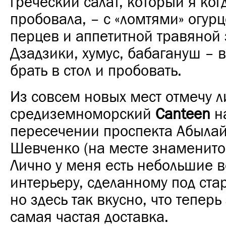
греческий салат, который я ког
пробовала, – с «ломтями» огур
перцев и аппетитной травяной
Дзадзики, хумус, бабагануш – 
брать в стол и пробовать.
Из совсем новых мест отмечу л
средиземноморский
Canteen
н
пересечении проспекта Абылай
Шевченко (на месте знаменитой
Лично у меня есть небольшие 
интерьеру, сделанному под ста
но здесь так вкусно, что теперь
самая частая доставка.