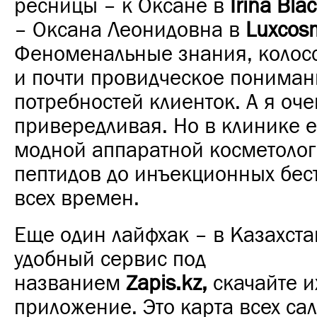
ресницы – к Оксане в
Irina Bla
– Оксана Леонидовна в
Luxcos
Феноменальные знания, колос
и почти провидческое пониман
потребностей клиенток. А я оче
привередливая. Но в клинике ес
модной аппаратной косметолог
пептидов до инъекционных бес
всех времен.
Еще один лайфхак – в Казахста
удобный сервис под
названием
Zapis.kz,
скачайте и
приложение. Это карта всех са