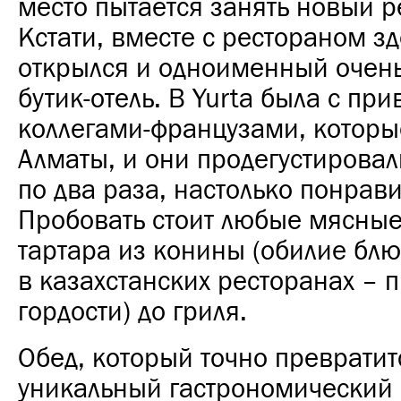
место пытается занять новый 
Кстати, вместе с рестораном з
открылся и одноименный очен
бутик-отель. В Yurta была с п
коллегами-французами, которые
Алматы, и они продегустирова
по два раза, настолько понрави
Пробовать стоит любые мясные
тартара из конины (обилие бл
в казахстанских ресторанах – 
гордости) до гриля.
Обед, который точно превратит
уникальный гастрономический 