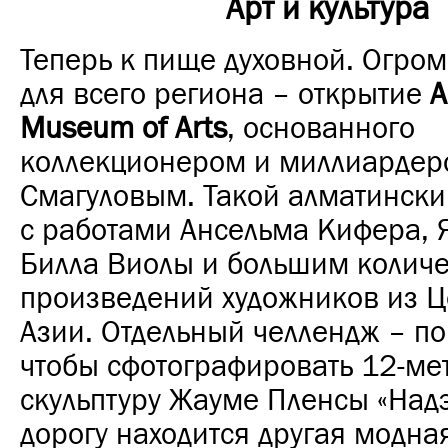
Арт и культура
Теперь к пище духовной. Огро
для всего региона – открытие
A
Museum of Arts
, основанного
коллекционером и миллиардер
Смагуловым. Такой алматински
с работами Ансельма Кифера, 
Билла Виолы и большим колич
произведений художников из 
Азии. Отдельный челлендж – по
чтобы сфотографировать 12-ме
скульптуру Жауме Пленсы «Надэ
дорогу находится другая модная