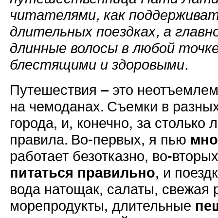
читателями, как поддерживать
длительных поездках, а главн
длинные волосы в любой точк
блестящими и здоровыми.
Путешествия – это неотъемлем
на чемоданах. Съемки в разных
города, и, конечно, за столько
мно
правила. Во-первых, я пью
работает безотказно, во-вторых
питаться правильно
, и поезд
вода натощак, салаты, свежая 
пе
морепродукты, длительные