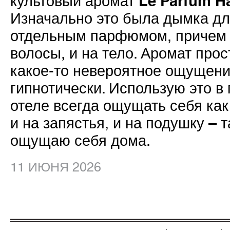
Le Parfum Ha
культовый аромат
Изначально это была дымка для
отдельным парфюмом, причем н
волосы, и на тело. Аромат прос
какое-то невероятное ощущени
гипнотически. Использую это в
отеле всегда ощущать себя как
и на запястья, и на подушку – 
ощущаю себя дома.
11 ИЮНЯ 2026