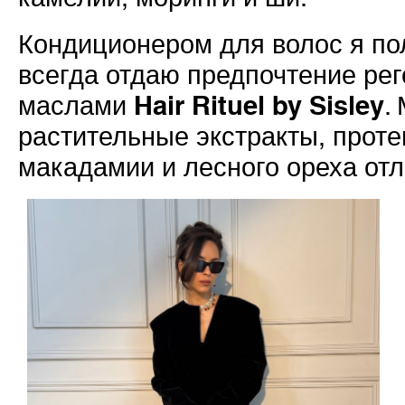
Кондиционером для волос я по
всегда отдаю предпочтение ре
Hair Rituel by Sisley
маслами
.
растительные экстракты, прот
макадамии и лесного ореха отл