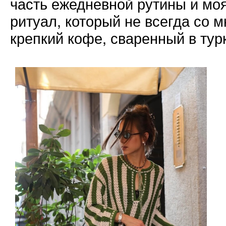
часть ежедневной рутины и мо
ритуал, который не всегда со м
крепкий кофе, сваренный в турк