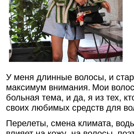
У меня длинные волосы, и стар
максимум внимания. Мои волос
больная тема, и да, я из тех, к
своих любимых средств для во
Перелеты, смена климата, воды
влияет на кожу, на волосы, по