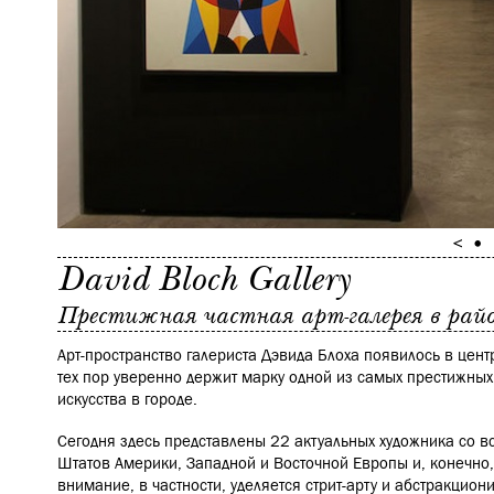
David Bloch Gallery
Престижная частная арт-галерея в райо
Арт-пространство галериста Дэвида Блоха появилось в цент
тех пор уверенно держит марку одной из самых престижны
искусства в городе.
Сегодня здесь представлены 22 актуальных художника со в
Штатов Америки, Западной и Восточной Европы и, конечно
внимание, в частности, уделяется стрит-арту и абстракцион