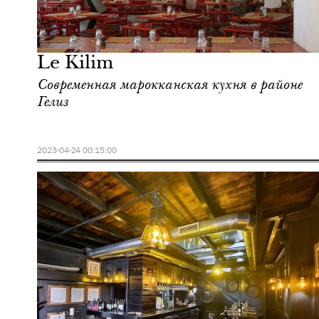
Культура
Марракеш
Le Kilim
Современная марокканская кухня в районе
Гелиз
2023-04-24 00:15:00
Еда