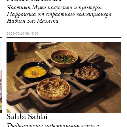
Частный Музей искусства и культуры
Марракеша от страстного коллекционера
Набиля Эль Маллуки
2023-05-10 08:45:00
Sahbi Sahbi
Традиционная марокканская кухня в