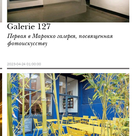
Galerie 127
Первая в Марокко галерея, посвященная
фотоискусству
2023-04-24 01:00:00