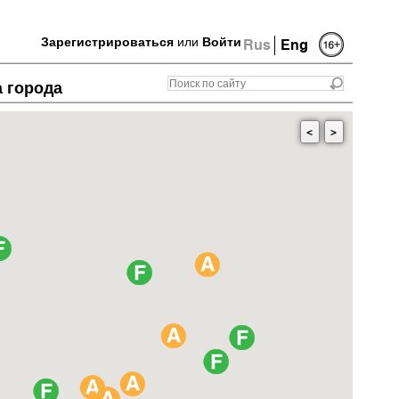
Зарегистрироваться
или
Войти
Rus
Eng
а города
<
>