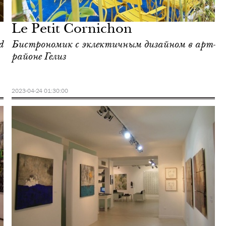
Le Petit Cornichon
d
Бистрономик с эклектичным дизайном в арт-
районе Гелиз
2023-04-24 01:30:00