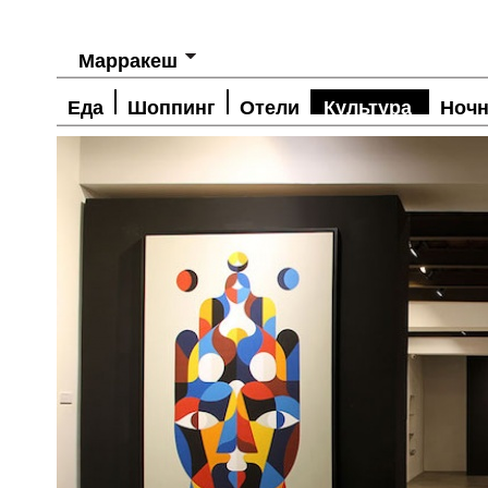
Марракеш
Еда
Шоппинг
Отели
Культура
Ночн