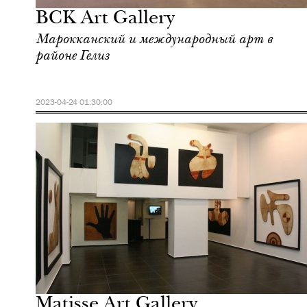
BCK Art Gallery
Марокканский и международный арт в
районе Гелиз
2023-04-24 01:30:00
Культура
Марракеш
Matisse Art Gallery