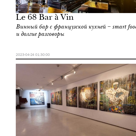
Марракеш
Le 68 Bar à Vin
Винный бар с французской кухней – smart foo
и долгие разговоры
2023-04-24 01:30:00
Культура
Марракеш