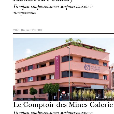
Галерея современного марокканского
искусства
2023-04-24 01:00:00
Еда
Марракеш
Le Comptoir des Mines Galerie
Галерея современного марокканского