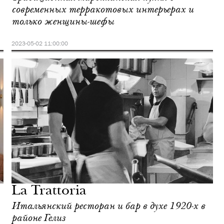
современных терракотовых интерьерах и
только женщины-шефы
2023-05-02 11:00:00
La Trattoria
Итальянский ресторан и бар в духе 1920-х в
районе Гелиз