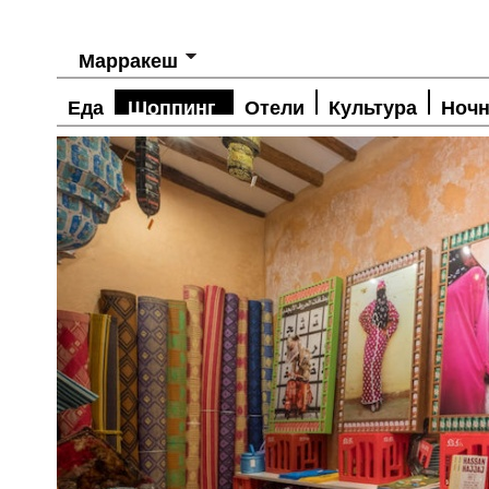
Марракеш
Еда
Шоппинг
Отели
Культура
Ночн