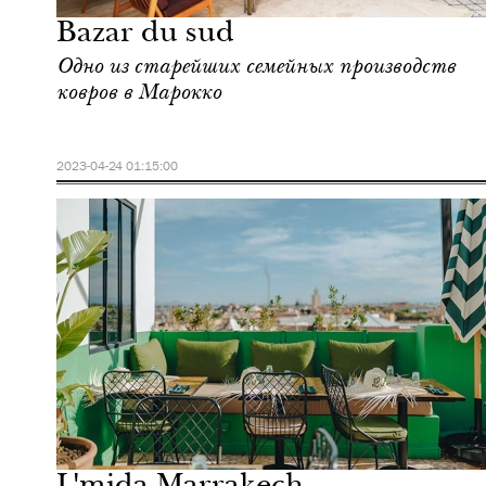
Bazar du sud
Одно из старейших семейных производств
ковров в Марокко
2023-04-24 01:15:00
Городская среда
Марракеш