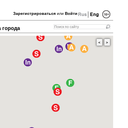
Зарегистрироваться
или
Войти
Rus
Eng
а города
<
>