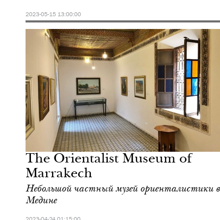
2023-05-15 13:00:00
Отели
Марракеш
The Orientalist Museum of
Marrakech
Небольшой частный музей ориенталистики в
Медине
2023-04-24 01:15:00