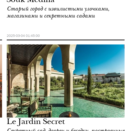
Souk Medina
Старый город с извилистыми улочками,
магазинами и секретными садами
2025-03-04 01:45:00
Le Jardin Secret
Секретный сад, дворец и беседки, построенные