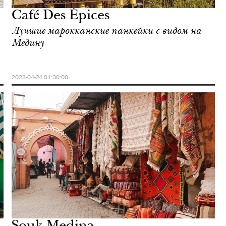
Café Des Épices
Лучшие марокканские панкейки с видом на
Медину
2023-04-24 01:30:00