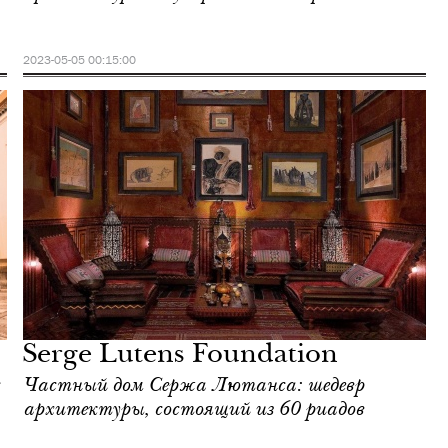
2023-05-05 00:15:00
Serge Lutens Foundation
Частный дом Сержа Лютанса: шедевр
архитектуры, состоящий из 60 риадов