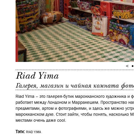
Riad Yima
Галерея, магазин и чайная комната фот
Riad Yima – это галерея-бутик марокканского художника и 
работает между Лондоном и Марракешем. Пространство на
предметами, артом и фотографиями, и здесь же можно устр
марокканском духе. Стоит зайти, чтобы понять, насколько
местами очень даже cool.
Тэги:
RIAD YIMA