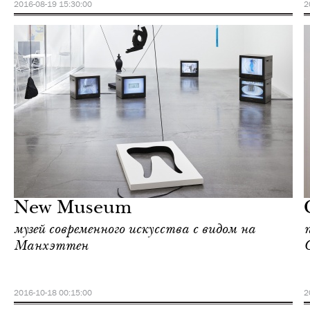
2016-08-19 15:30:00
2
Культура
Нью-Йорк
New Museum
музей современного искусства с видом на
Манхэттен
2016-10-18 00:15:00
2