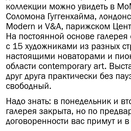
коллекции можно увидеть в Mo
Соломона Гуггенхайма, лондонс
Modern и V&A, парижском Цен
На постоянной основе галерея
с 15 художниками из разных ст
настоящими новаторами и пио
области contemporary art. Выс
друг друга практически без пауз
свободный.
Надо знать: в понедельник и в
галерея закрыта, но по предва
договоренности вас примут и в 