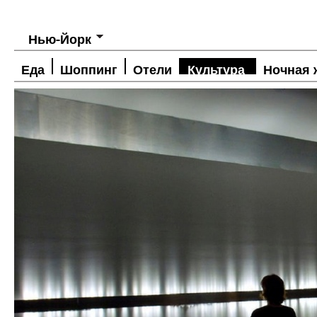
Нью-Йорк
Еда
Шоппинг
Отели
Культура
Ночная 