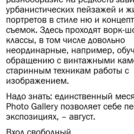
урбанистических пейзажей и ж
портретов в стиле ню и концеп
съемок. Здесь проходят ворк-ш
классы, в том числе довольно
неординарные, например, об
обращению с винтажными кам
старинным техникам работы с
изображением.
Надо знать: единственный меся
Photo Gallery позволяет себе п
экспозициях, – август.
Вход свободный.