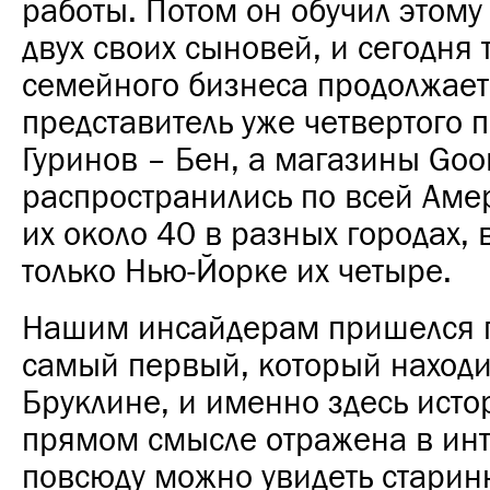
работы. Потом он обучил этому 
двух своих сыновей, и сегодня
семейного бизнеса продолжает
представитель уже четвертого 
Гуринов – Бен, а магазины Goor
распространились по всей Аме
их около 40 в разных городах, 
только Нью-Йорке их четыре.
Нашим инсайдерам пришелся 
самый первый, который находи
Бруклине, и именно здесь исто
прямом смысле отражена в инт
повсюду можно увидеть стари