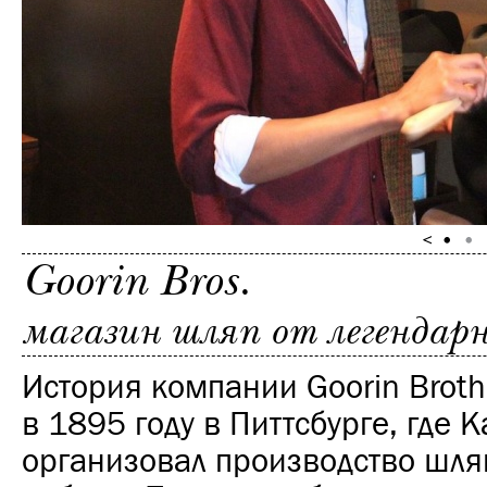
Goorin Bros.
магазин шляп от легендар
История компании Goorin Broth
в 1895 году в Питтсбурге, где К
организовал производство шля