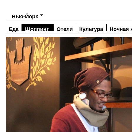
Нью-Йорк
Еда
Шоппинг
Отели
Культура
Ночная 