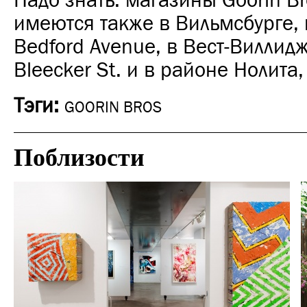
Надо знать: магазины Goorin Br
имеются также в Вильмсбурге,
Bedford Avenue, в Вест-Виллид
Bleecker St. и в районе Нолита, 
Тэги:
GOORIN BROS
Поблизости