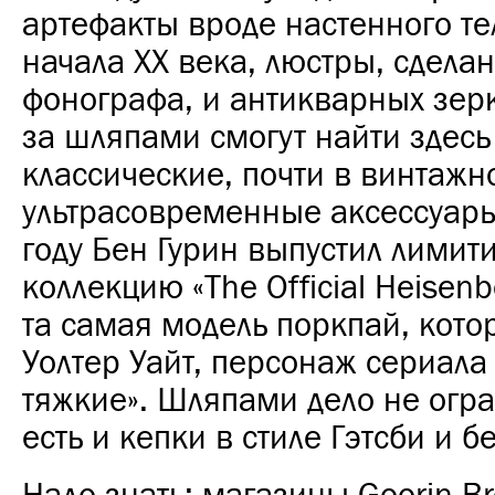
артефакты вроде настенного т
начала ХХ века, люстры, сдела
фонографа, и антикварных зер
за шляпами смогут найти здесь
классические, почти в винтажно
ультрасовременные аксессуары
году Бен Гурин выпустил лими
коллекцию «The Official Heisenb
та самая модель поркпай, кото
Уолтер Уайт, персонаж сериала
тяжкие». Шляпами дело не огр
есть и кепки в стиле Гэтсби и б