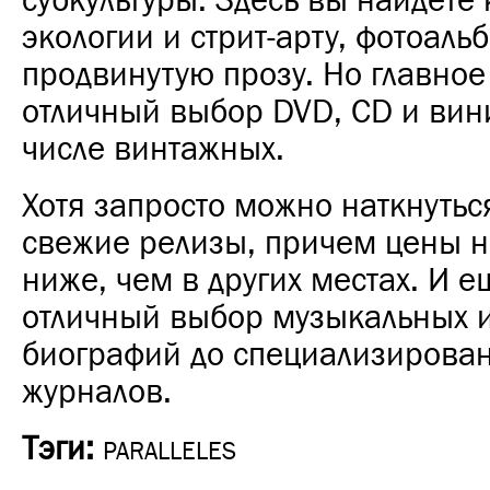
субкультуры. Здесь вы найдете 
экологии и стрит-арту, фотоаль
продвинутую прозу. Но главное
отличный выбор DVD, CD и вини
числе винтажных.
Хотя запросто можно наткнутьс
свежие релизы, причем цены н
ниже, чем в других местах. И ещ
отличный выбор музыкальных и
биографий до специализирова
журналов.
Тэги:
PARALLELES