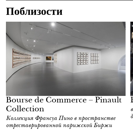
Поблизости
Шоппинг
Париж
Bourse de Commerce – Pinault
Collection
Коллекция Франсуа Пино в пространстве
отреставрированной парижской Биржи