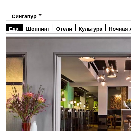
Сингапур
Еда
Шоппинг
Отели
Культура
Ночная 