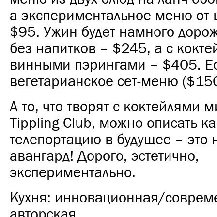
а экспериментальное меню от 
$95. Ужин будет намного дорож
без напитков – $245, а с кокт
винными пэрингами – $405. Ес
вегетарианское сет-меню ($150
А то, что творят с коктейлями м
Tippling Club, можно описать ка
телепортацию в будущее – это
авангард! Дорого, эстетично,
экспериментально.
Кухня: инновационная/соврем
авторская.