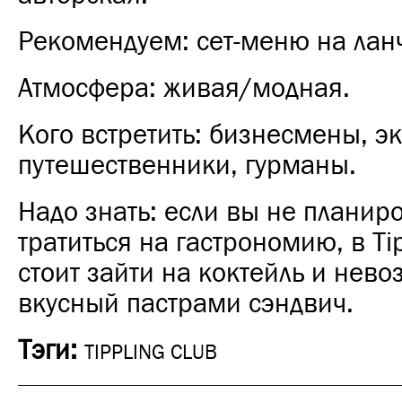
Рекомендуем: сет-меню на лан
Атмосфера: живая/модная.
Кого встретить: бизнесмены, э
путешественники, гурманы.
Надо знать: если вы не планир
тратиться на гастрономию, в Tip
стоит зайти на коктейль и нев
вкусный пастрами сэндвич.
Тэги:
TIPPLING CLUB