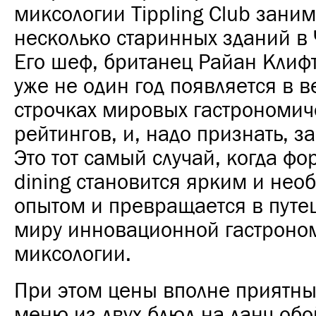
миксологии Tippling Club заним
несколько старинных зданий в 
Его шеф, британец Райан Клифт 
уже не один год появляется в в
строчках мировых гастрономич
рейтингов, и, надо признать, з
Это тот самый случай, когда фор
dining становится ярким и не
опытом и превращается в путе
миру инновационной гастроно
миксологии.
При этом цены вполне приятные:
меню из двух блюд на ланч обо