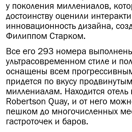
у поколения миллениалов, кот
достоинству оценили интеракти
инновационность дизайна, соз
Филиппом Старком.
Все его 293 номера выполнен
ультрасовременном стиле и по
оснащены всем прогрессивным
придется по вкусу продвинуты
миллениалам. Находится отель 
Robertson Quay, и от него можн
пешком до многочисленных ме
гастроточек и баров.