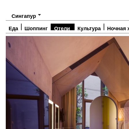
Сингапур
Еда
Шоппинг
Отели
Культура
Ночная 