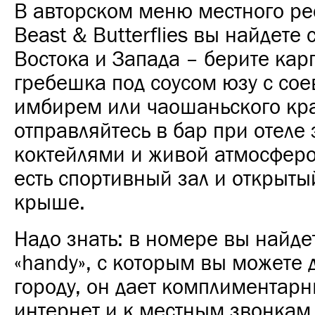
В авторском меню местного ре
Beast & Butterflies вы найдет
Востока и Запада – берите кар
гребешка под соусом юзу с со
имбирем или чаошаньского кра
отправляйтесь в бар при отеле
коктейлями и живой атмосферой
есть спортивный зал и открыты
крыше.
Надо знать: в номере вы найде
«handy», с которым вы можете д
городу, он дает комплиментарн
интернет и к местным звонкам