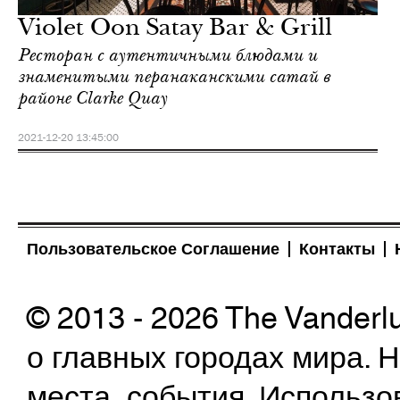
Violet Oon Satay Bar & Grill
Ресторан с аутентичными блюдами и
знаменитыми перанаканскими сатай в
районе Clarke Quay
2021-12-20 13:45:00
Пользовательское Соглашение
Контакты
© 2013 - 2026 The Vanderl
о главных городах мира.
места, события. Использо