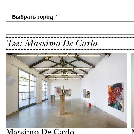
Выбрать город
Тэг: Massimo De Carlo
Культура
Лондон
Massimo De Carlo