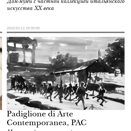
Дом-музей с частной коллекцией итальянского
искусства ХХ века
2022-01-11 15:30:00
Padiglione di Arte
Contemporanea, PAC