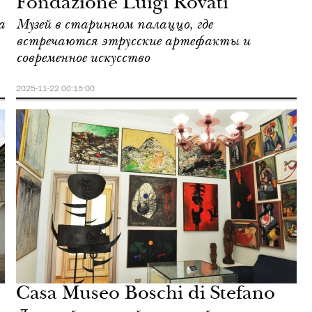
Fondazione Luigi Rovati
а
Музей в старинном палаццо, где
встречаются этрусские артефакты и
современное искусство
2025-11-22 00:15:00
Casa Museo Boschi di Stefano