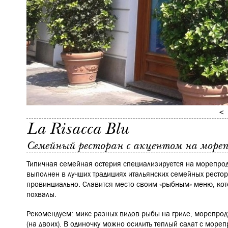
La Risacca Blu
Семейный ресторан с акцентом на море
Типичная семейная остерия специализируется на морепрод
выполнен в лучших традициях итальянских семейных рестор
провинциально. Славится место своим «рыбным» меню, кот
похвалы.
Рекомендуем: микс разных видов рыбы на гриле, морепроду
(на двоих). В одиночку можно осилить теплый салат с море