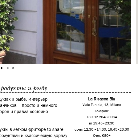
продукты и рыбу
уктах и рыбе. Интерьер
La Risacca Blu
анчиков – просто и немного
Viale Tunisia, 13, Milano
орое и правда достойно
Телефон:
+39 02 2048 0964
вт 19:45–23:30
кты в легком фритюре to share
ср-вс 12:30 –14:30, 19:45–23:30
продуктами и классическую дораду
Счет: €80+