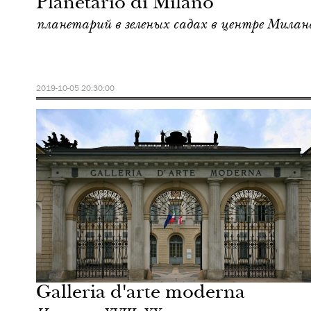
Planetario di Milano
планетарий в зеленых садах в центре Милан
2019-10-05 20:30:00
Культура
Милан
Galleria d'arte moderna