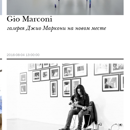
Gio Marconi
галерея Джио Маркони на новом месте
2016-08-04 13:00:00