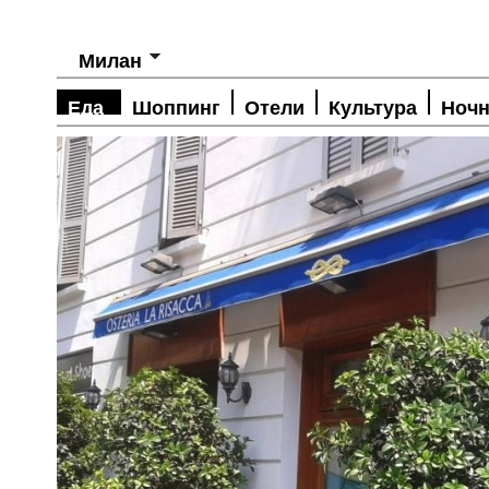
Милан
Еда
Шоппинг
Отели
Культура
Ночн