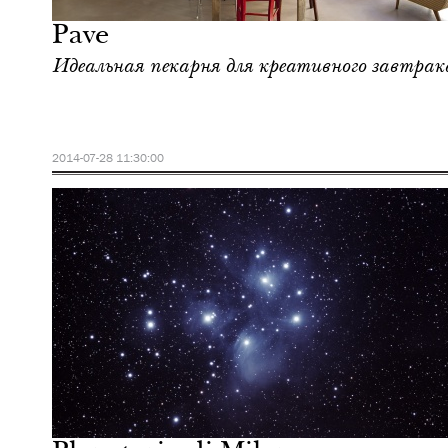
Pave
Идеальная пекарня для креативного завтрак
2014-07-28 11:30:00
Культура
Милан