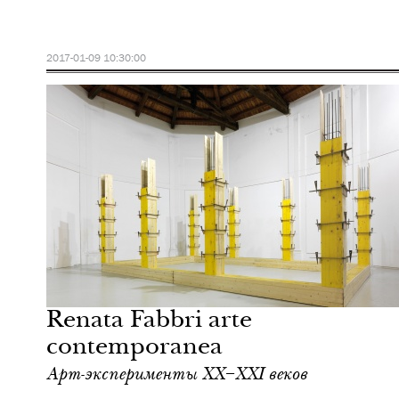
2017-01-09 10:30:00
Культура
Милан
Renata Fabbri arte
contemporanea
Арт-эксперименты ХХ–XXI веков