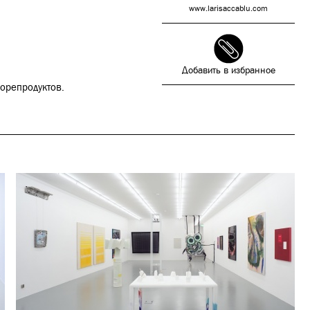
!
www.larisaccablu.com
Добавить в избранное
морепродуктов.