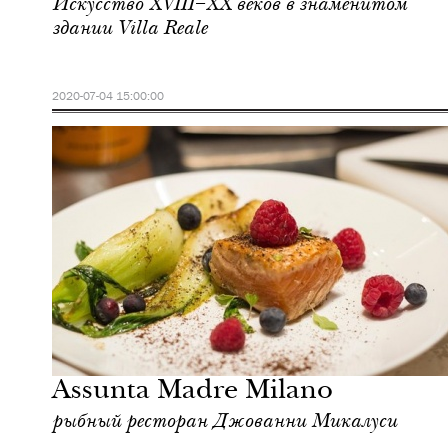
Искусство XVIII–XX веков в знаменитом
здании Villa Reale
2020-07-04 15:00:00
Культура
Милан
Assunta Madre Milano
рыбный ресторан Джованни Микалуси