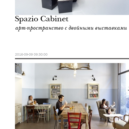
Культура
Милан
Spazio Cabinet
арт-пространство с двойными выставками
2016-09-09 09:30:00
Культура
Милан