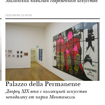
Миланский павильон современного искусства
2020-06-06 13:45:00
Palazzo della Permanente
Дворец XIX века с коллекцией искусства
неподалеку от парка Монтанелли