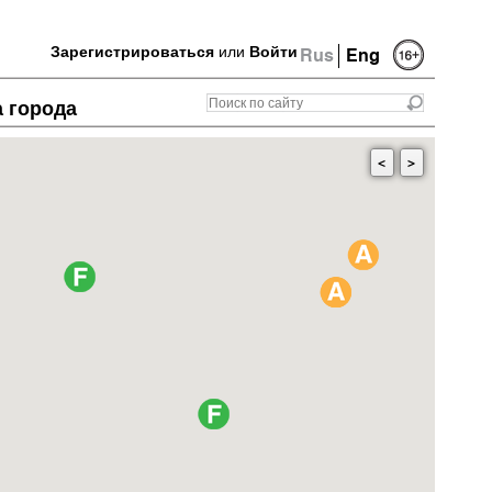
Зарегистрироваться
или
Войти
Rus
Eng
а города
<
>