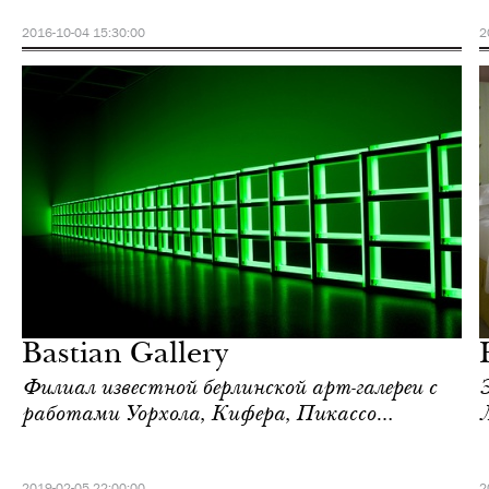
2016-10-04 15:30:00
2
Отели
Лондон
Bastian Gallery
Филиал известной берлинской арт-галереи с
работами Уорхола, Кифера, Пикассо…
2019-02-05 22:00:00
2