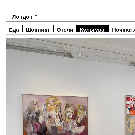
Лондон
Еда
Шоппинг
Отели
Культура
Ночная 