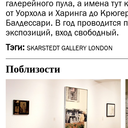
галерейного пула, а имена тут 
от Уорхола и Харинга до Крюге
Балдессари. В год проводится 
экспозиций, вход свободный.
Тэги:
SKARSTEDT GALLERY LONDON
Поблизости