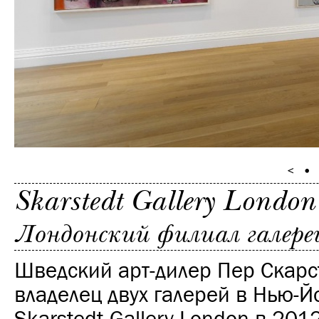
Skarstedt Gallery London
Лондонский филиал галере
Шведский арт-дилер Пер Скарст
владелец двух галерей в Нью-Й