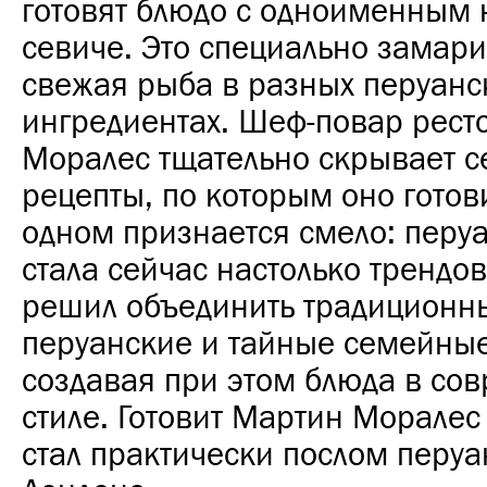
готовят блюдо с одноименным
севиче. Это специально замар
свежая рыба в разных перуанс
ингредиентах. Шеф-повар рест
Моралес тщательно скрывает 
рецепты, по которым оно готови
одном признается смело: перуа
стала сейчас настолько трендов
решил объединить традиционн
перуанские и тайные семейные
создавая при этом блюда в со
стиле. Готовит Мартин Моралес 
стал практически послом перуа