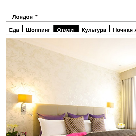
Лондон
Еда
Шоппинг
Отели
Культура
Ночная 