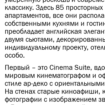
классику. Здесь 85 просторных
апартаментов, все они распола
собственными кухнями и гости
преобладает английская элеган
двумя сьютами, декорированн
индивидуальному проекту, отел
особо.
Первый – это Cinema Suite, в
мировым кинематографом и о
стиле ар-деко с ориентальным
На стенах старые киноафиши, 
фотографии с изображением зв