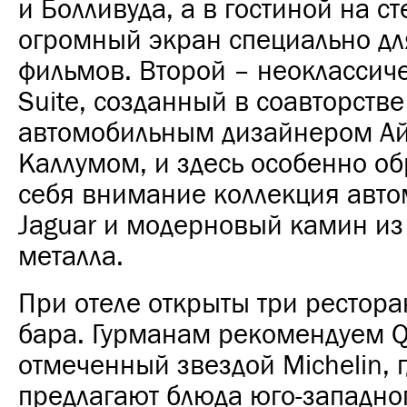
и Болливуда, а в гостиной на ст
огромный экран специально дл
фильмов.
Второй – неоклассиче
Suite, созданный в соавторстве
автомобильным дизайнером А
Каллумом, и здесь особенно о
себя внимание коллекция авт
Jaguar и модерновый камин из 
металла.
При отеле открыты три рестора
бара. Гурманам рекомендуем Q
отмеченный звездой Michelin, 
предлагают блюда юго-западно