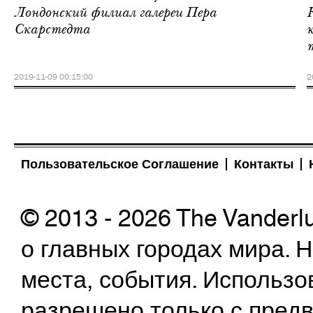
Лондонский филиал галереи Пера
Скарстедта
2019-11-09 00:15:00
2
Пользовательское Соглашение
Контакты
© 2013 - 2026 The Vanderl
о главных городах мира.
места, события. Использо
разрешено только с предв