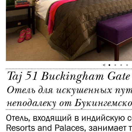
Taj 51 Buckingham Gate 
Отель для искушенных пу
неподалеку от Букингемско
Отель, входящий в индийскую се
Resorts and Palaces, занимает 