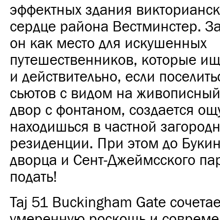
эффектных здания викторианск
сердце района Вестминстер. З
он как место для искушенных
путешественников, которые ищ
и действительно, если поселить
сьютов с видом на живописны
двор с фонтаном, создается ощ
находишься в частной загород
резиденции. При этом до Буки
дворца и Сент-Джеймсского па
подать!
Taj 51 Buckingham Gate сочетае
умеренную роскошь и соврем