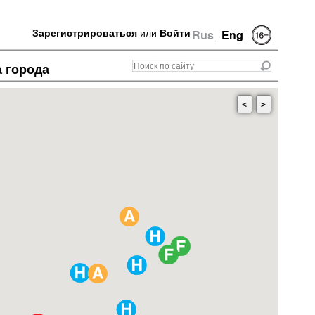
Зарегистрироваться
или
Войти
Rus
Eng
а города
<
>