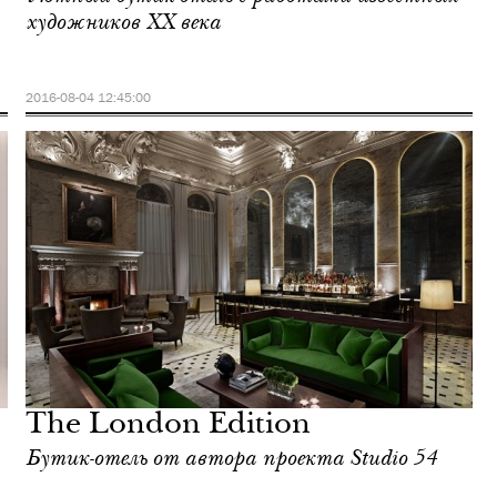
художников ХХ века
2016-08-04 12:45:00
The London Edition
Бутик-отель от автора проекта Studio 54