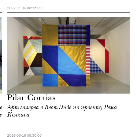
2022-01-06 00:15:00
Pilar Corrias
е
Арт-галерея в Вест-Энде по проекту Рема
е
Колхаса
2016-06-16 09:30:00