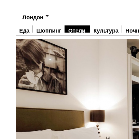
Лондон
Еда
Шоппинг
Отели
Культура
Ночн