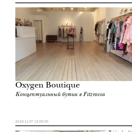
Культура
Лондон
Oxygen Boutique
Концептуальный бутик в Fitzrovia
2016-11-07 12:00:00