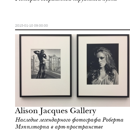
2015-01-10 09:00:00
Отели
Лондон
Alison Jacques Gallery
Наследие легендарного фотографа Роберта
Мэпплторпа в арт-пространстве