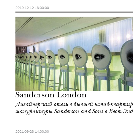
2019-12-12 13:00:00
Культура
Лондон
Sanderson London
Дизайнерский отель в бывшей штаб-квартир
мануфактуры Sanderson and Sons в Вест-Энд
2021-09-23 14:00:00