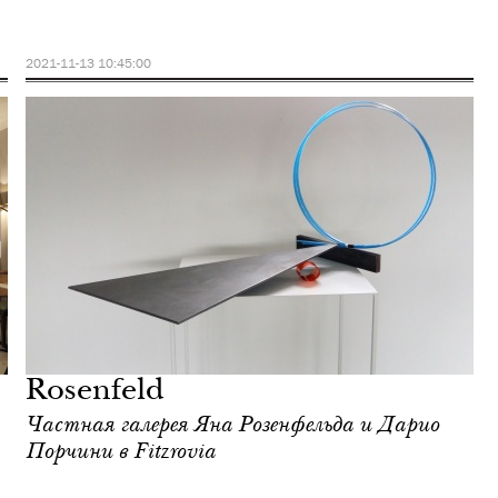
2021-11-13 10:45:00
Rosenfeld
Частная галерея Яна Розенфельда и Дарио
Порчини в Fitzrovia