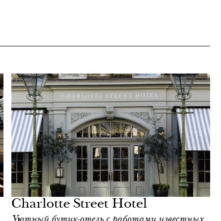
Charlotte Street Hotel
Уютный бутик-отель с работами известных