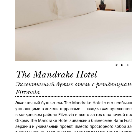
The Mandrake Hotel
Эклектичный бутик-отель с резиденциям
Fitzrovia
Эклектичный бутик-отель The Mandrake Hotel с его необыч
утопающими в зелени террасами – находка для путешестве
в лондонском районе Fitzrovia и всего за год стал точкой 
Открыл The Mandrake Hotel ливанский бизнесмен Rami Fus
дерзкий и уникальный проект. Вместо просторного лобби з