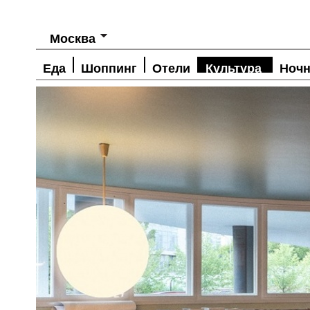
Москва
Еда
Шоппинг
Отели
Культура
Ночн