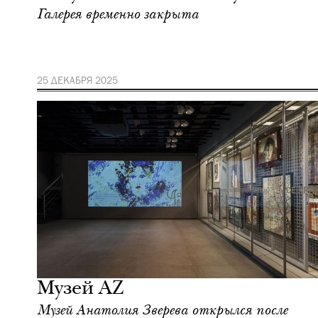
Галерея временно закрыта
25 ДЕКАБРЯ 2025
Культура
Москва
Музей AZ
Музей Анатолия Зверева открылся после