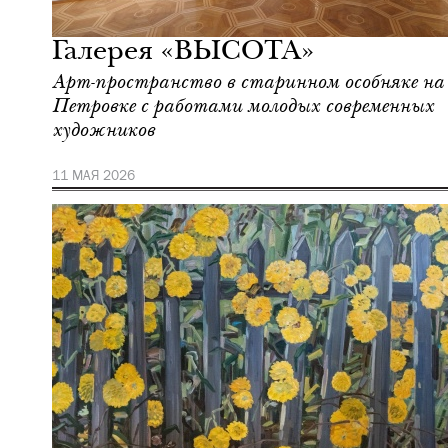
Москва
Галерея «ВЫСОТА»
Арт-пространство в старинном особняке на
Петровке с работами молодых современных
художников
11 МАЯ 2026
Культура
Москва