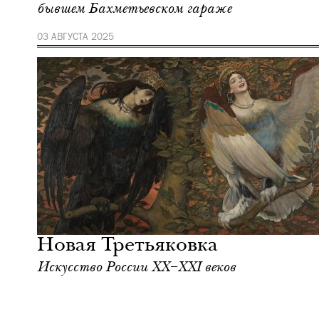
бывшем Бахметьевском гараже
03 АВГУСТА 2025
Культура
Москва
Новая Третьяковка
Искусство России ХХ–ХХI веков