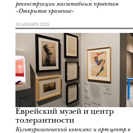
реконструкции масштабным проектом
«Открытое хранение»
19 ДЕКАБРЯ 2025
Культура
Москва
Еврейский музей и центр
толерантности
Культурологический комплекс и арт-центр в