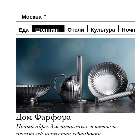
Москва
Еда
Шоппинг
Отели
Культура
Ночн
Шоппинг
Москва
Дом Фарфора
Новый адрес для истинных эстетов и
ценителей искусства сервировки