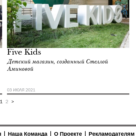
Five Kids
Детский магазин, созданный Стеллой
Аминовой
03 ИЮЛЯ 2021
1
2
>
ы
Наша Команда
О Проекте
Рекламодателям