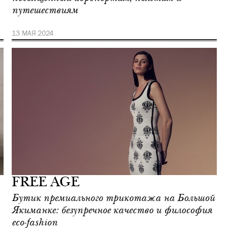
путешествиям
13 МАЯ 2024
FREE AGE
Бутик премиального трикотажа на Большой
Якиманке: безупречное качество и философия
eco-fashion