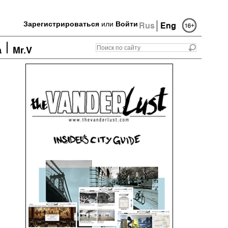
Зарегистрироваться
или
Войти
Rus
Eng
а
Mr.V