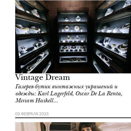
Шоппинг
Москва
Vintage Dream
Галерея-бутик винтажных украшений и
одежды: Karl Lagerfeld, Oscar De La Renta,
Miriam Haskell…
03 ФЕВРАЛЯ 2023