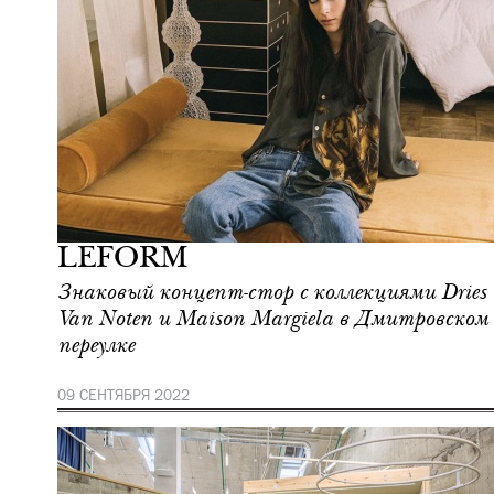
Шоппинг
Москва
LEFORM
Знаковый концепт-стор с коллекциями Dries
Van Noten и Maison Margiela в Дмитровском
переулке
09 СЕНТЯБРЯ 2022