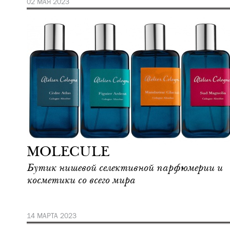
02 МАЯ 2023
Шоппинг
Москва
MOLECULE
Бутик нишевой селективной парфюмерии и
косметики со всего мира
14 МАРТА 2023