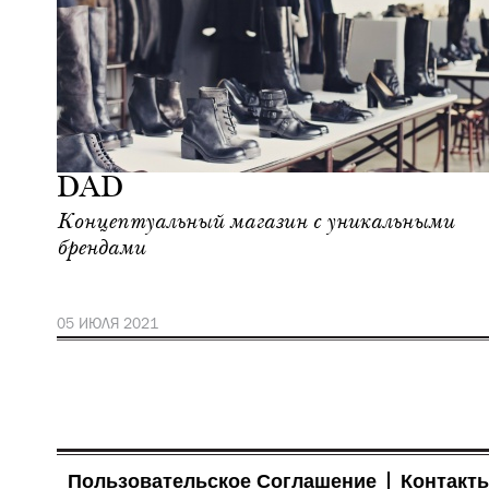
Шоппинг
Москва
DAD
Концептуальный магазин с уникальными
брендами
05 ИЮЛЯ 2021
Пользовательское Соглашение
Контакт