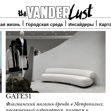
ая жизнь
Городская среда
Инсайдеры
Карт
GATE31
Флагманский магазин бренда в Метрополисе,
посвященный аэропортам, полетам и