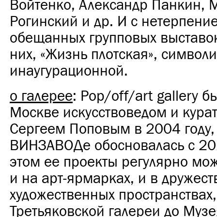
Войтенко, Александр Панкин, 
Рогинский и др. И с нетерпен
обещанных групповых выставок
них, «Жизнь плотская», символи
инаугурационной.
о галерее
: Pop/off/art gallery 
Москве искусствоведом и кура
Сергеем Поповым в 2004 году,
ВИНЗАВОДе обосновалась с 201
этом ее проекты регулярно мож
и на арт-ярмарках, и в дружес
художественных пространствах,
Третьяковской галереи до Муз