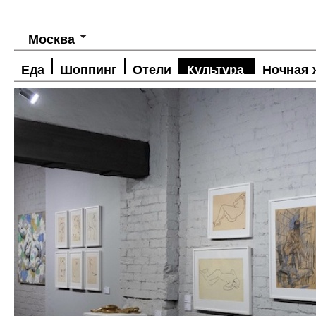
Москва
Еда
Шоппинг
Отели
Культура
Ночная 