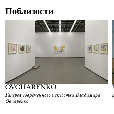
Поблизости
Культура
Москва
OVCHARENKO
Галерея современного искусства Владимира
Овчаренко