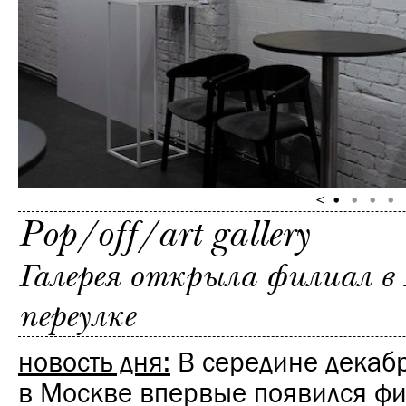
Pop/off/art gallery
Галерея открыла филиал в
переулке
новость дня:
В середине декабр
в Москве впервые появился фи