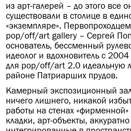
из арт-галерей – до этого все о
существовали в столице в еди
«экземпляре». Первопроходцем
pop/off/art gallery – Сергей По
основатель, бессменный рулев
идеолог и вдохновитель с 2004
для pop/off/art 2.0 идеальную
районе Патриарших прудов.
Камерный экспозиционный зал
ничего лишнего, никакой избыт
работы на стенах «фирменной»
кладки, арт-объекты, аккуратно
интегрированные в пространст