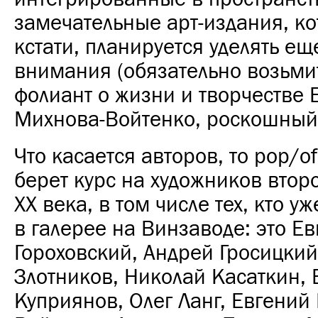
замечательные арт-издания, к
кстати, планируется уделять е
внимания (обязательно возьми
фолиант о жизни и творчестве 
Михнова-Войтенко, роскошный
Что касается авторов, то pop/of
берет курс на художников вто
ХХ века, в том числе тех, кто у
в галерее на Винзаводе: это Е
Гороховский, Андрей Гросицки
Злотников, Николай Касаткин,
Куприянов, Олег Ланг, Евгений