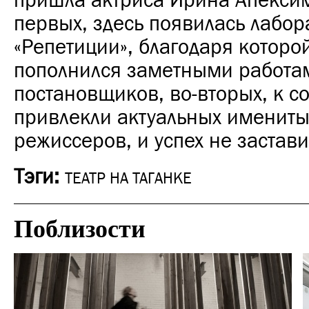
пришла актриса Ирина Апексим
первых, здесь появилась лабор
«Репетиции», благодаря которо
пополнился заметными работа
постановщиков, во-вторых, к с
привлекли актуальных имениты
режиссеров, и успех не застави
Тэги:
ТЕАТР НА ТАГАНКЕ
Поблизости