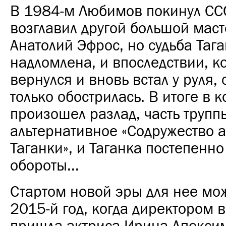
В 1984-м Любимов покинул ССС
возглавил другой большой маст
Анатолий Эфрос, но судьба Таг
надломлена, и впоследствии, 
вернулся и вновь встал у руля,
только обострилась. В итоге в 
произошел разлад, часть трупп
альтернативное «Содружество 
Таганки», и Таганка постепенно
обороты...
Стартом новой эры для нее мо
2015-й год, когда директором в