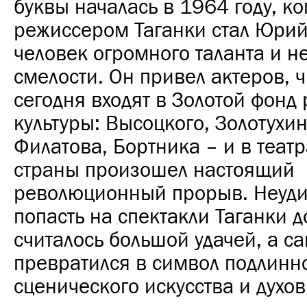
буквы началась в 1964 году, к
режиссером Таганки стал Юри
человек огромного таланта и 
смелости. Он привел актеров, 
сегодня входят в Золотой фонд
культуры: Высоцкого, Золотухи
Филатова, Бортника – и в теат
страны произошел настоящий
революционный прорыв. Неудив
попасть на спектакли Таганки д
считалось большой удачей, а са
превратился в символ подлинн
сценического искусства и духо