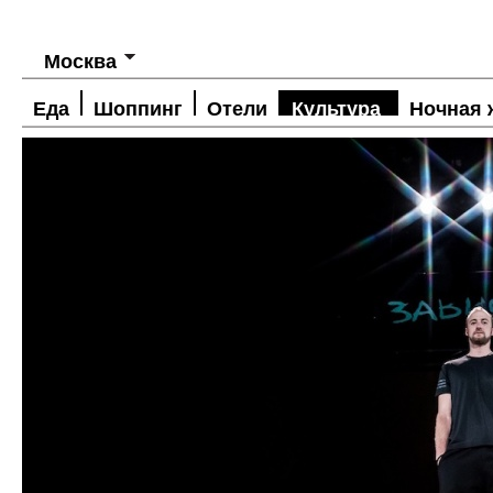
Москва
Еда
Шоппинг
Отели
Культура
Ночная 