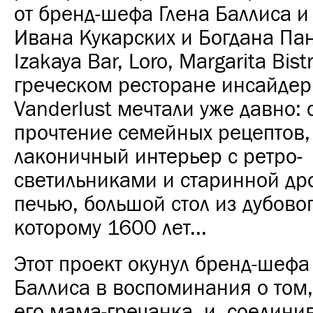
от бренд-шефа Глена Баллиса и
Ивана Кукарских и Богдана Пан
Izakaya Bar, Loro, Margarita Bist
греческом ресторане инсайдер
Vanderlust мечтали уже давно:
прочтение семейных рецептов
лаконичный интерьер с ретро-
светильниками и старинной др
печью, большой стол из дубово
которому 1600 лет...
Этот проект окунул бренд-шефа
Баллиса в воспоминания о том,
его мама-гречанка, и, соедини