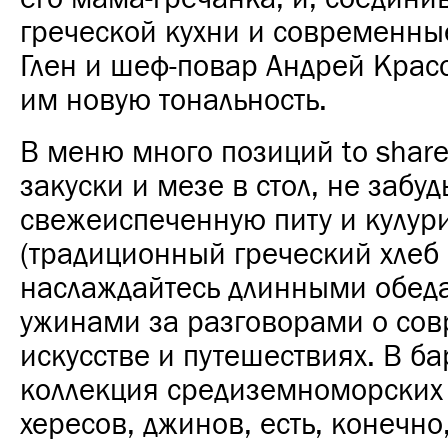
греческой кухни и современны
Глен и шеф-повар Андрей Крас
им новую тональность.
В меню много позиций to share
закуски и мезе в стол, не забуд
свежеиспеченную питу и кулур
(традиционный греческий хлеб 
наслаждайтесь длинными обед
ужинами за разговорами о со
искусстве и путешествиях. В б
коллекция средиземноморских
хересов, джинов, есть, конечно