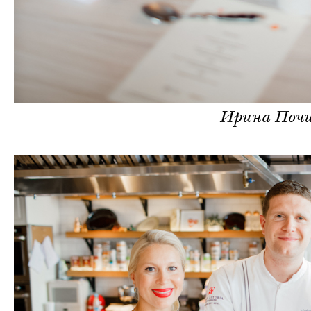
Ирина Поч