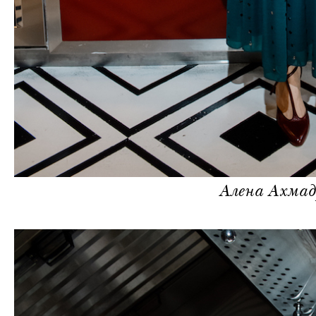
Алена Ахмад