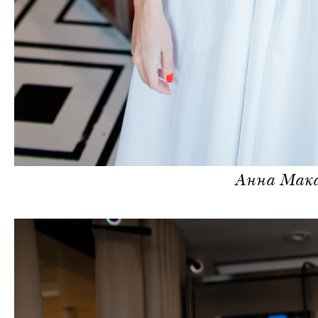
Анна Мака