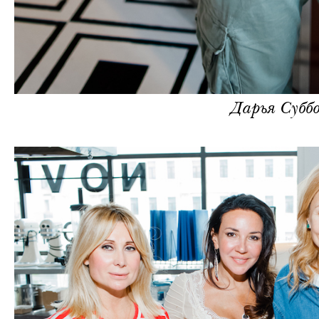
Дарья Субб