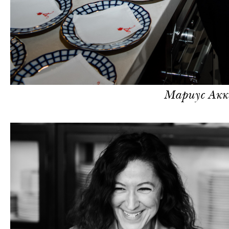
Мариус Акк