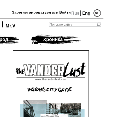
Зарегистрироваться
или
Войти
Rus
Eng
Mr.V
род
Хроника