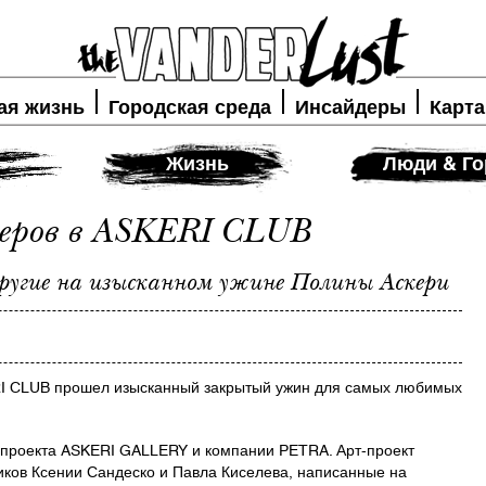
ая жизнь
Городская среда
Инсайдеры
Карта
Жизнь
Люди & Го
еров в ASKERI CLUB
ругие на изысканном ужине Полины Аскери
ERI CLUB прошел изысканный закрытый ужин для самых любимых
 проекта ASKERI GALLERY и компании PETRA. Арт-проект
иков Ксении Сандеско и Павла Киселева, написанные на