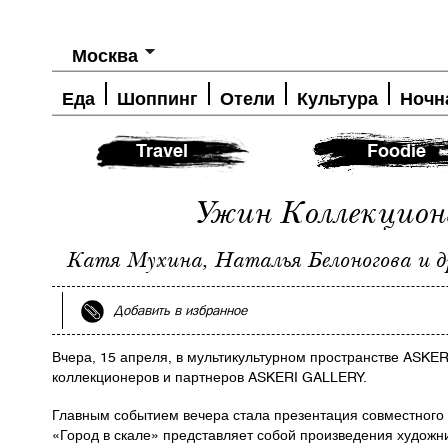
Москва
Еда
Шоппинг
Отели
Культура
Ночн
Travel
Foodie
Ужин Коллекцион
Катя Мухина, Наталья Белоногова и д
Добавить в избранное
Вчера, 15 апреля, в мультикультурном пространстве ASK
коллекционеров и партнеров ASKERI GALLERY.
Главным событием вечера стала презентация совместного
«Город в скале» представляет собой произведения художн