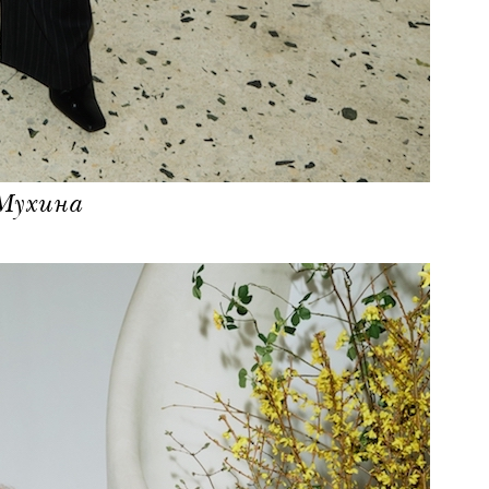
Мухина