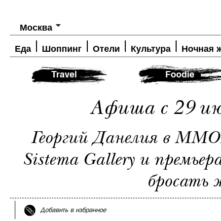
Москва
Еда
Шоппинг
Отели
Культура
Ночная 
Travel
Foodie
Афиша с 29 ию
Георгий Данелия в ММО
Sistema Gallery и премье
бросать 
Добавить в избранное