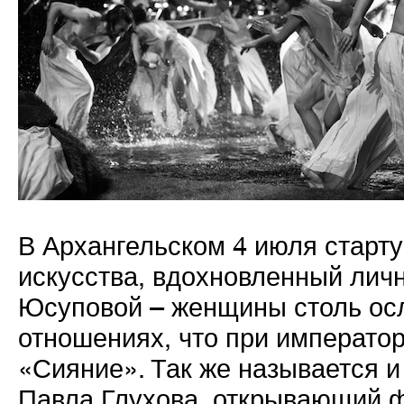
В Архангельском 4 июля старт
искусства, вдохновленный лич
Юсуповой – женщины столь осл
отношениях, что при императо
«Сияние». Так же называется 
Павла Глухова, открывающий 