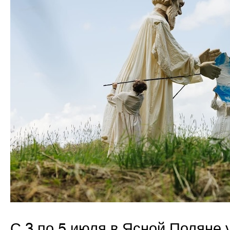
С 3 по 5 июля в Ясной Поляне 