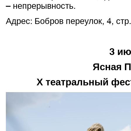
– непрерывность.
Адрес: Бобров переулок, 4, стр.
3 и
Ясная 
Х театральный фес