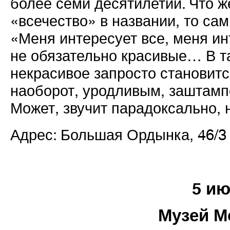
более семи десятилетий. Что ж
«всечество» в названии, то сам
«Меня интересует все, меня ин
не обязательно красивые… В т
некрасивое запросто становитс
наоборот, уродливым, заштамп
Может, звучит парадоксально, н
Адрес: Большая Ордынка, 46/3
5 и
Музей 