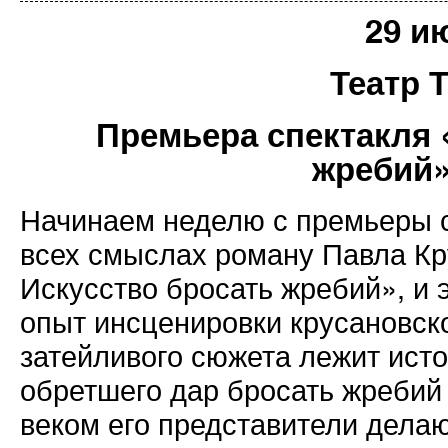
29 и
Театр 
Премьера спектакля 
жребий»
Начинаем неделю с премьеры с
всех смыслах роману Павла Кр
Искусство бросать жребий», и э
опыт инсценировки крусановско
затейливого сюжета лежит исто
обретшего дар бросать жребий 
веком его представители делаю