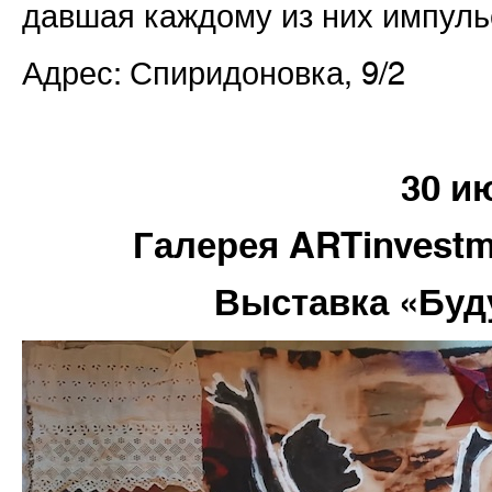
давшая каждому из них импуль
Адрес: Спиридоновка, 9/2
30 и
Галерея ARTinvestm
Выставка «Буд