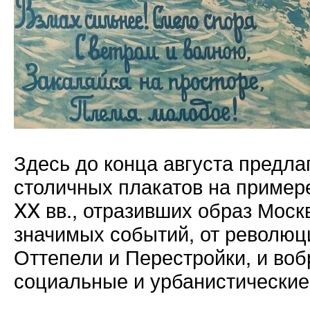
Здесь до конца августа предла
столичных плакатов на пример
XX вв., отразивших образ Мос
значимых событий, от революц
Оттепели и Перестройки, и во
социальные и урбанистические