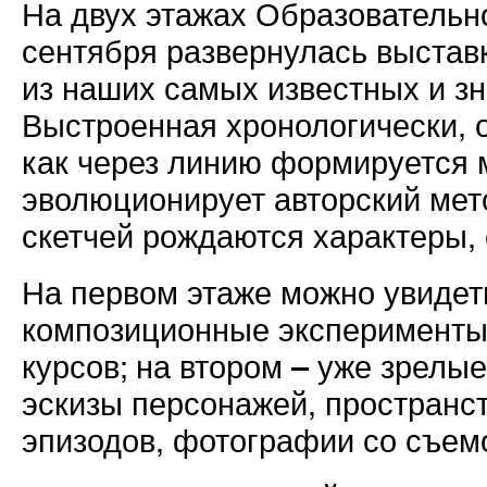
На двух этажах
Образователь
сентября развернулась выставк
из наших самых известных и з
Выстроенная хронологически, 
как через линию формируется 
эволюционирует авторский мет
скетчей рождаются характеры,
На первом этаже можно увидет
композиционные эксперименты
курсов; на втором – уже зрелы
эскизы персонажей, пространс
эпизодов, фотографии со съемо