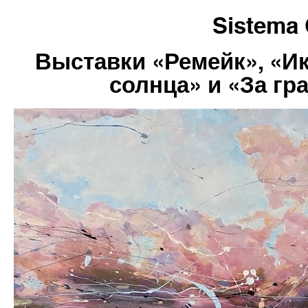
Sistema 
Выставки «Ремейк», «И
солнца» и «За г