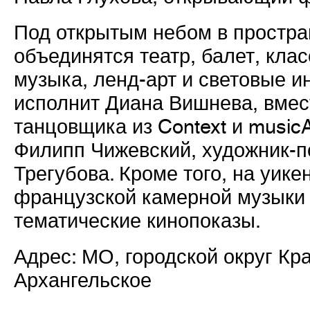
Под открытым небом в простра
объединятся театр, балет, кла
музыка, ленд-арт и световые 
исполнит Диана Вишнева, вмест
танцовщика из Context и music
Филипп Чижевский, художник-
Трегубова. Кроме того, на уик
французской камерной музыки о
тематические кинопоказы.
Адрес: МО, городской округ Кр
Архангельское