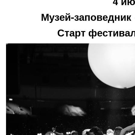
4 и
Музей-заповедник
Старт фестива