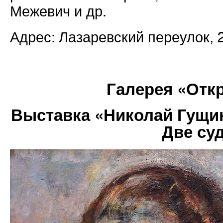
Межевич
и др.
Адрес: Лазаревский переулок, 
Галерея «Отк
Выставка «Николай Гущи
Две су