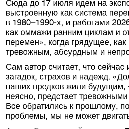
Сюда до 17 июля идем на эксп
выстроенную как система пере
в 1980–1990-х, и работами 202
как оммажи ранним циклам и о
перемен», когда грядущее, как 
тревожным, абсурдным и непр
Сам автор считает, что сейчас 
загадок, страхов и надежд. «Д
наших предков жили будущим, –
неясно, предстает тревожными 
Все обратились к прошлому, по
проблемы, мы не может двигат