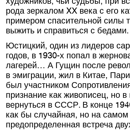
художников, чьи судьбы, при вс
рода зеркалом XX века с его 
примером спасительной силы т
выжить и справиться с бедами.
Юстицкий, один из лидеров сар
годов, в 1930-х попал в жернов
лагерей… А Гущин после рево
в эмиграции, жил в Китае, Пар
был участником Сопротивлени
признание как живописец, но в
вернуться в СССР. В конце 194
как бы случайная, но на самом
предопределенная встреча дву