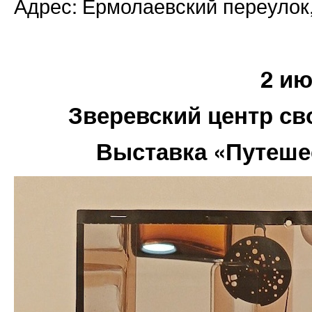
Адрес:
Ермолаевский переулок,
2 и
Зверевский центр св
Выставка «Путеше