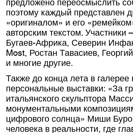
предложено переосмыслить со
поэтому каждый представлен д
«оригиналом» и его «ремейком
авторским текстом. Участники 
Бугаев-Африка, Северин Инфа
Most, Ростан Тавасиев, Георг
и многие другие.
Также до конца лета в галерее
персональные выставки: «За г
итальянского скульптора Масси
монументальными композициям
цифрового солнца» Миши Буро
человека в реальности, где гл