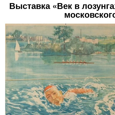
Выставка «Век в лозунга
московског