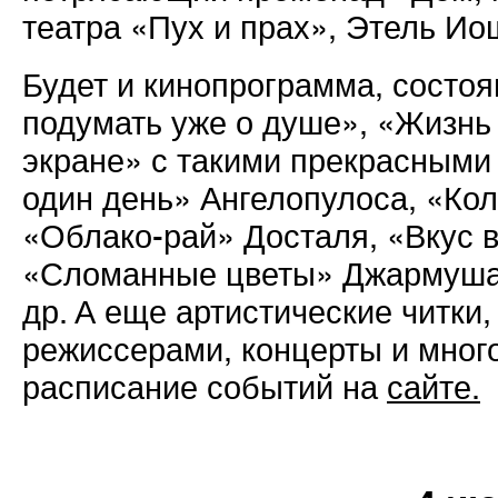
театра «Пух и прах», Этель И
Будет и кинопрограмма, состоя
подумать уже о душе», «Жизнь 
экране» с такими прекрасными 
один день» Ангелопулоса, «Кол
«Облако-рай» Досталя, «Вкус 
«Сломанные цветы» Джармуша,
др. А еще артистические читки,
режиссерами, концерты и много
расписание событий на
сайте.