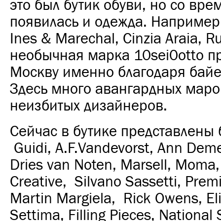
это был бутик обуви, но со вре
появилась и одежда. Например,
Ines & Marechal, Cinzia Araia, R
необычная марка 10sei0otto п
Москву именно благодаря бай
Здесь много авангардных маро
неизбитых дизайнеров.
Сейчас в бутике представлены
Guidi, A.F.Vandevorst, Ann Dem
Dries van Noten, Marsell, Moma, 
Creative, Silvano Sassetti, Prem
Martin Margiela, Rick Owens, El
Settima, Filling Pieces, National