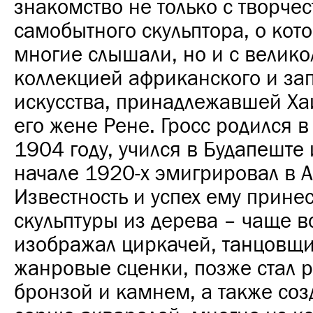
знакомство не только с творче
самобытного скульптора, о кот
многие слышали, но и с велик
коллекцией африканского и за
искусства, принадлежавшей Ха
его жене Рене. Гросс родился в
1904 году, учился в Будапеште 
начале 1920-х эмигрировал в 
Известность и успех ему прине
скульптуры из дерева – чаще в
изображал циркачей, танцовщи
жанровые сценки, позже стал р
бронзой и камнем, а также соз