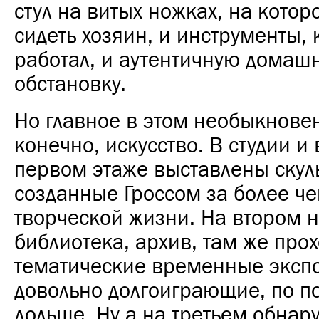
стул на витых ножках, на кото
сидеть хозяин, и инструменты,
работал, и аутентичную дома
обстановку.
Но главное в этом необыкнове
конечно, искусство. В студии и 
первом этаже выставлены скул
созданные Гроссом за более че
творческой жизни. На втором н
библиотека, архив, там же прох
тематические временные эксп
довольно долгоиграющие, по по
дольше. Ну а на третьем обнар