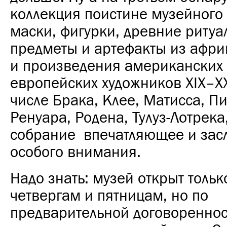
коллекция поистине музейного 
маски, фигурки, древние риту
предметы и артефакты из афри
и произведения американских
европейских художников XIX–ХХ
числе Брака, Клее, Матисса, Пи
Ренуара, Родена, Тулуз-Лотрека
собрание впечатляющее и зас
особого внимания.
Надо знать: музей открыт тольк
четвергам и пятницам, но по
предварительной договоренно