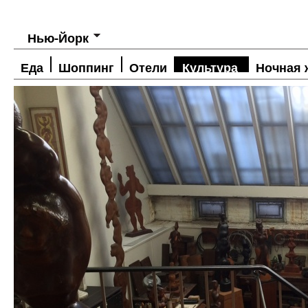
Нью-Йорк
Еда
Шоппинг
Отели
Культура
Ночная 