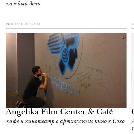
каждый день
2016-09-16 10:30:00
2
Культура
Нью-Йорк
Angelika Film Center & Café
кафе и кинотеатр с артхаусным кино в Сохо