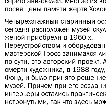
серию акварелей, многие из к
посвящены памяти жертв Холок
Четырехэтажный старинный осо
сегодня расположен музей скул
женой приобрели в 1960-х.
Переустройством и оборудова
мастерской Гросс занимался лич
по сути, это авторский проект. 
смерти художника, в 1988 году
Фонд, и было принято решение
музей. Причем при его создани
интерьеры остались практичес
нетронутыми, так что здесь мо