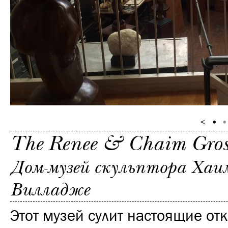
The Renee & Chaim Gros
Дом-музей скульптора Хаим
Вилладже
Этот музей сулит настоящие от