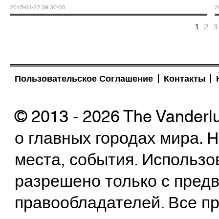
2015-04-22 09:30:00
2
1
2
3
Пользовательское Соглашение
Контакты
© 2013 - 2026 The Vanderl
о главных городах мира.
места, события. Использо
разрешено только с предв
правообладателей. Все пр