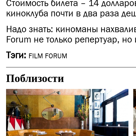
Стоимость билета – 14 долларо
киноклуба почти в два раза де
Надо знать: киноманы нахвалив
Forum не только репертуар, но 
Тэги:
FILM FORUM
Поблизости