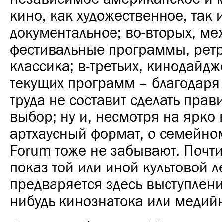
кино, как художественное, так 
документальное; во-вторых, м
фестивальные программы, рет
классика; в-третьих, кинодайдж
текущих программ – благодаря
труда не составит сделать пра
выбор; ну и, несмотря на ярк
артхаусный формат, о семейном
Forum тоже не забывают. Почт
показ той или иной культовой 
предваряется здесь выступлени
нибудь кинознатока или медий