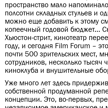
пространство мало напоминал
полсотни складных стульев и од
можно еще добавить к этому с
копеечный годовой бюджет... С
Хьюстон-стрит, кинотеатр пере
году, и сегодня Film Forum – это
почти 500 зрительских мест, м
сотрудников, несколько тысяч 
киноклуба и внушительные обо
Уже много лет здесь придержи
собственной продуманной реп
концепции. Это, во-первых, пр
независимое американское и 