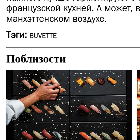
французской кухней. А может, в
манхэттенском воздухе.
Тэги:
BUVETTE
Поблизости
Ночная жизнь