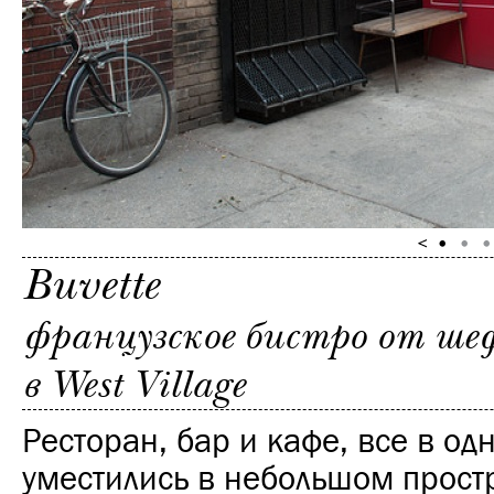
Buvette
французское бистро от ше
в West Village
Ресторан, бар и кафе, все в од
уместились в небольшом прост