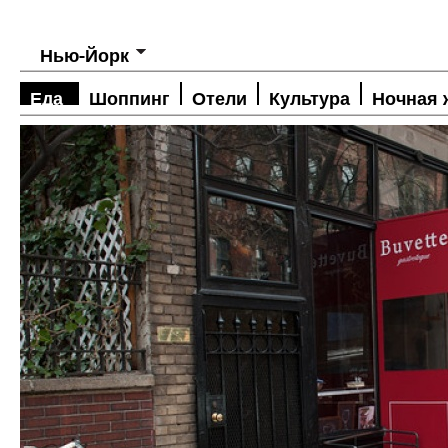
Нью-Йорк
Еда
Шоппинг
Отели
Культура
Ночная 