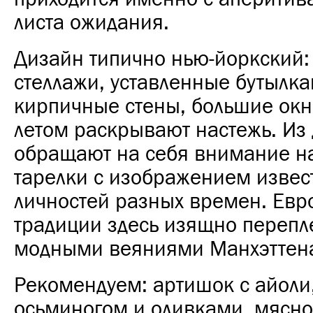
листа ожидания.
Дизайн типично нью-йоркский:
стеллажи, уставленные бутылка
кирпичные стены, большие окн
летом раскрывают настежь. Из
обращают на себя внимание н
тарелки с изображением извес
личностей разных времен. Евр
традиции здесь изящно перепл
модными веяниями Манхэттен
Рекомендуем: артишок с айоли,
осьминогом и оливками, мясной