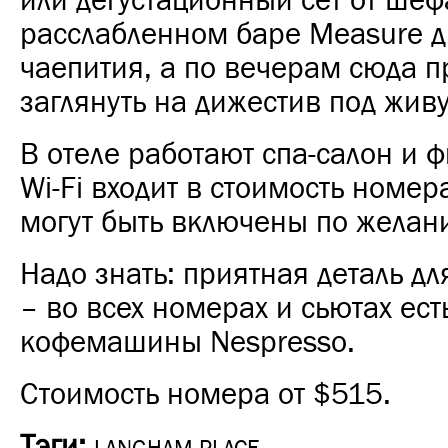
или дегустационный сет от шеф
расслабленном баре Measure д
чаепития, а по вечерам сюда п
заглянуть на дижестив под жив
В отеле работают спа-салон и ф
Wi-Fi входит в стоимость номер
могут быть включены по желан
Надо знать: приятная деталь д
– во всех номерах и сьютах ест
кофемашины Nespresso.
Стоимость номера от $515.
Тэги: