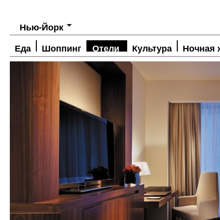
Нью-Йорк
Еда
Шоппинг
Отели
Культура
Ночная 