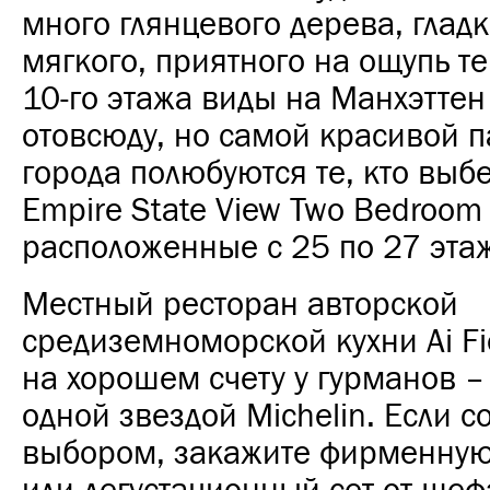
много глянцевого дерева, глад
мягкого, приятного на ощупь т
10-го этажа виды на Манхэттен
отовсюду, но самой красивой 
города полюбуются те, кто выб
Empire State View Two Bedroom
расположенные с 25 по 27 эта
Местный ресторан авторской
средиземноморской кухни Ai Fi
на хорошем счету у гурманов –
одной звездой Michelin. Если с
выбором, закажите фирменную