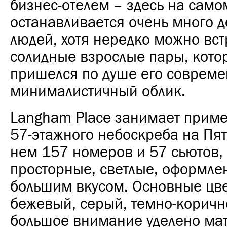
бизнес-отелем – здесь на само
останавливается очень много 
людей, хотя нередко можно вст
солидные взрослые пары, кот
пришелся по душе его соврем
минималистичный облик.
Langham Place занимает прим
57-этажного небоскреба на Пят
нем 157 номеров и 57 сьютов,
просторные, светлые, оформле
большим вкусом. Основные цве
бежевый, серый, темно-коричн
большое внимание уделено ма