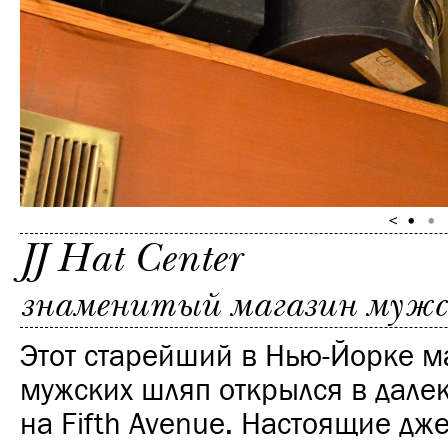
JJ Hat Center
знаменитый магазин мужск
Этот старейший в Нью-Йорке м
мужских шляп открылся в дале
на
Fifth Avenue
. Настоящие дж