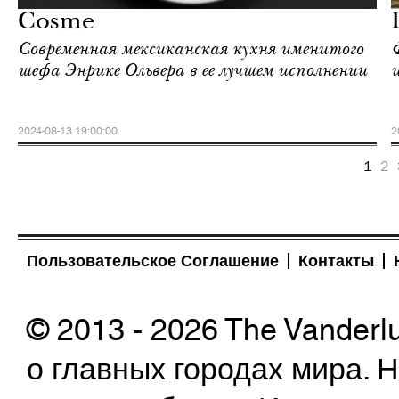
Cosme
Современная мексиканская кухня именитого
шефа Энрике Ольвера в ее лучшем исполнении
2024-08-13 19:00:00
2
1
2
Пользовательское Соглашение
Контакты
© 2013 - 2026 The Vanderl
о главных городах мира.