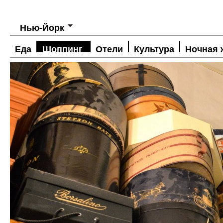
Нью-Йорк
Еда
Шоппинг
Отели
Культура
Ночная 