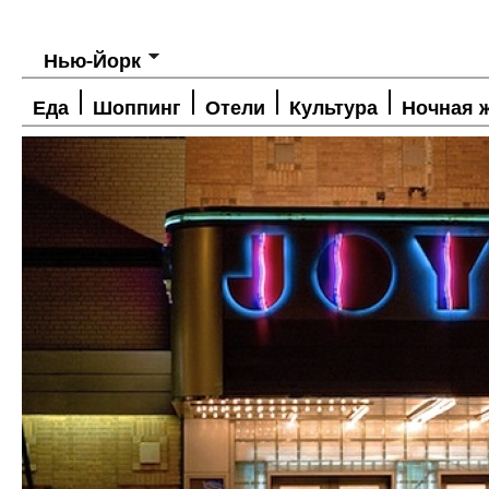
Нью-Йорк
Еда
Шоппинг
Отели
Культура
Ночная 