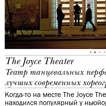
The Joyce Theater
Театр танцевальных перф
лучших современных хореог
Когда-то на месте The Joyce The
находился популярный у ньюйо