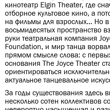
кинотеатр Elgin Theater, где сн
отборное культовое кино, а по
на фильмы для взрослых… Но в
восьмидесятых пространство вз
руки театральная компания Joy
Foundation, и мир танца ворва
прямом смысле слова: с первы
основания The Joyce Theater ст
ориентироваться исключительн
актуальное танцевальное искус
За годы существования здесь
в
несколько сотен коллективов со
невероятно насыщенная и раз