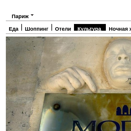
Париж
Еда
Шоппинг
Отели
Культура
Ночная 