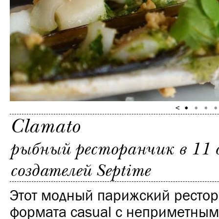
Clamato
рыбный ресторанчик в 11 
создателей Septime
Этот модный парижский ресто
формата casual с неприметным