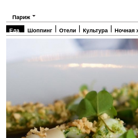
Париж
Еда
Шоппинг
Отели
Культура
Ночная 