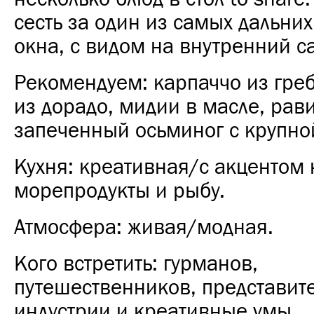
сесть за один из самых дальних
окна, с видом на внутренний са
Рекомендуем: карпаччо из гре
из дорадо, мидии в масле, рав
запеченный осьминог с крупно
Кухня: креативная/с акцентом 
морепродукты и рыбу.
Атмосфера: живая/модная.
Кого встретить: гурманов,
путешественников, представит
индустрии и креативные умы.