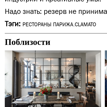
Надо знать: резерв не принима
Тэги:
РЕСТОРАНЫ ПАРИЖА
,
CLAMATO
Поблизости
Еда
Париж