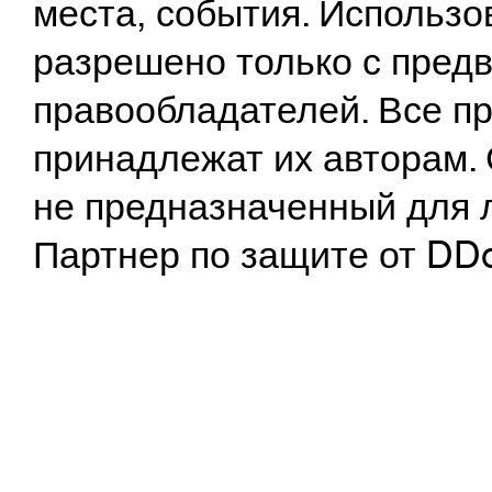
места, события. Использо
разрешено только с предв
правообладателей. Все пр
принадлежат их авторам. 
не предназначенный для 
Партнер по защите от DD