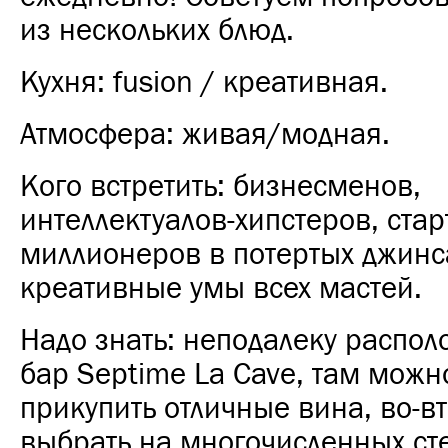
из нескольких блюд.
Кухня: fusion / креативная.
Атмосфера: живая/модная.
Кого встретить: бизнесменов,
интеллектуалов-хипстеров, стар
миллионеров в потертых джинс
креативные умы всех мастей.
Надо знать: неподалеку распо
бар Septime La Cave, там можн
прикупить отличные вина, во-в
выбрать на многочисленных ст