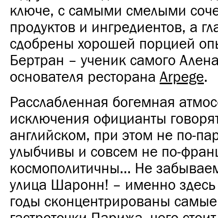
ключе, с самыми смелыми соч
продуктов и ингредиентов, а гл
сдобрены хорошей порцией опы
Бертран – ученик самого Алена
основателя ресторана
Arpege
.
Расслабленная богемная атмос
исключения официанты говоря
английском, при этом не по-па
улыбчивы и совсем не по-фран
космополитичны… Не забываем,
улица Шаронн! – именно здесь
годы сконцентрированы самые 