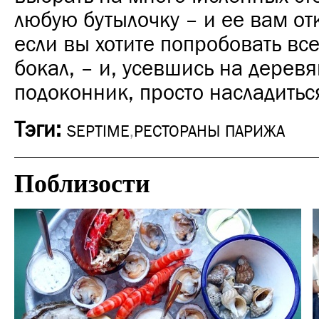
любую бутылочку – и ее вам от
если вы хотите попробовать вс
бокал, – и, усевшись на дерев
подоконник, просто насладитьс
Тэги:
SEPTIME
,
РЕСТОРАНЫ ПАРИЖА
Поблизости