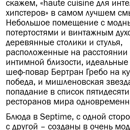
скажем, «haute cuisine для инт
хипстеров» в самом лучшем см
Небольшое помещение с модн
потертостями и винтажным дух
деревянные столики и стулья,
расположенные на расстоянии 
интимной близости, идеальные
шеф-повар Бертран Гребо на ку
победа, и мишленовская звезда
попадание в список пятидесяти
ресторанов мира одновременн
Блюда в Septime, с одной стор
с другой – созданы в очень мо