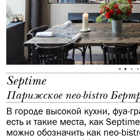
Septime
Парижское neo-bistro Берт
В городе высокой кухни, фуа-гр
есть и такие места, как Septim
можно обозначить как neo-bistr