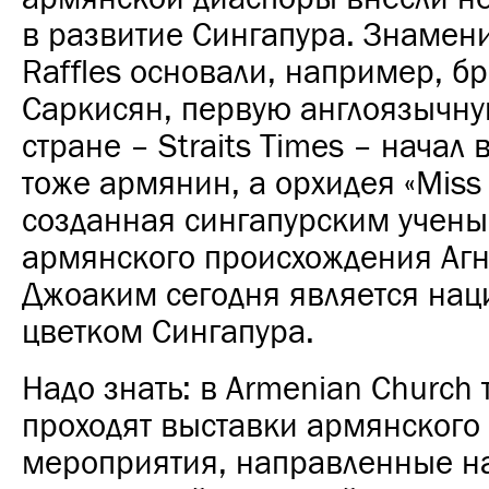
в развитие Сингапура. Знамен
Raffles основали, например,
бр
Саркисян
, первую англоязычну
стране – Straits Times – начал 
тоже армянин, а орхидея «Miss
созданная сингапурским учен
армянского происхождения Аг
Джоаким
сегодня является на
цветком Сингапура.
Надо знать: в
Armenian Church
проходят выставки армянского 
мероприятия, направленные н