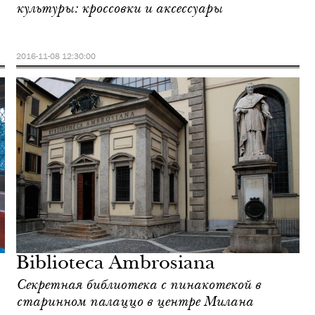
культуры: кроссовки и аксессуары
2016-11-08 12:30:00
Biblioteca Ambrosiana
Секретная библиотека с пинакотекой в
старинном палаццо в центре Милана