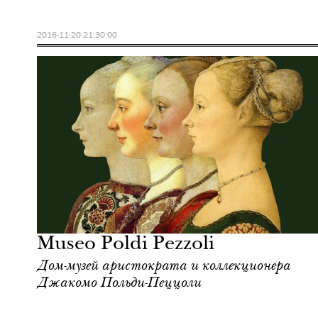
2016-11-20 21:30:00
Шоппинг
Милан
Museo Poldi Pezzoli
Дом-музей аристократа и коллекционера
Джакомо Польди-Пеццоли