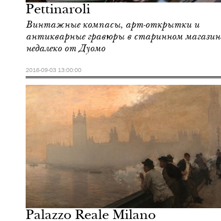
Pettinaroli
Винтажные компасы, арт-открытки и
антикварные гравюры в старинном магазин
недалеко от Дуомо
2016-09-03 13:00:00
Культура
Милан
Palazzo Reale Milano