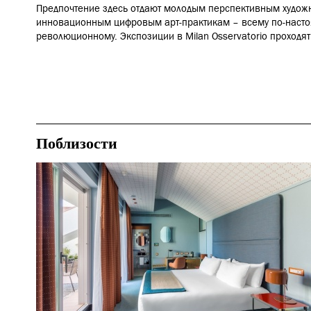
Предпочтение здесь отдают молодым перспективным худож
инновационным цифровым арт-практикам – всему по-наст
революционному. Экспозиции в Milan Osservatorio проходя
Поблизости
Отели