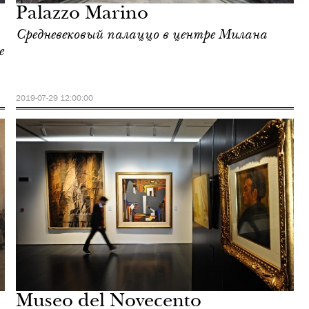
Palazzo Marino
Средневековый палаццо в центре Милана
е
2019-07-29 12:00:00
Museo del Novecento