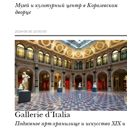
Музей и культурный центр в Королевском
дворце
2024-06-30 10:00:00
Шоппинг
Милан
Gallerie d’Italia
Подземное арт-хранилище и искусство XIX и