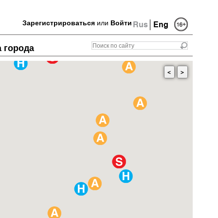
Зарегистрироваться
или
Войти
Rus
Eng
а города
<
>