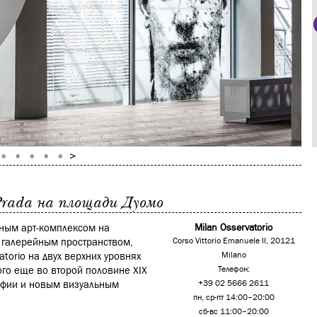
Prada на площади Дуомо
бным арт-комплексом на
Milan Osservatorio
и галерейным пространством,
Corso Vittorio Emanuele II, 20121
torio на двух верхних уровнях
Milano
ного еще во второй половине XIX
Телефон:
афии и новым визуальным
+39 02 5666 2611
пн, ср-пт 14:00–20:00
сб-вс 11:00–20:00