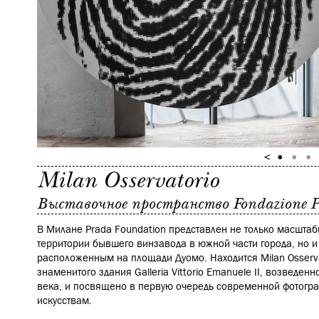
Milan Osservatorio
Выставочное пространство Fondazione 
В Милане Prada Foundation представлен не только масшта
территории бывшего винзавода в южной части города, но 
расположенным на площади Дуомо. Находится Milan Osserva
знаменитого здания Galleria Vittorio Emanuele II, возведен
века, и посвящено в первую очередь современной фотогр
искусствам.