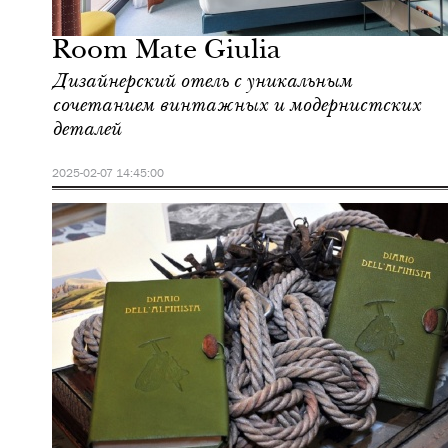
Милан
Room Mate Giulia
Дизайнерский отель с уникальным
сочетанием винтажных и модернистских
деталей
2025-02-07 14:45:00
Культура
Милан