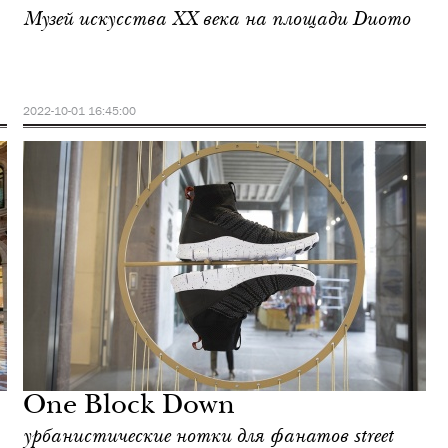
Музей искусства ХХ века на площади Duomo
2022-10-01 16:45:00
One Block Down
урбанистические нотки для фанатов street