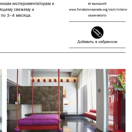
никам-экспериментаторам и
вт выходной
оящему свежему и
www.fondazioneprada.org/visit/milano-
т по 3–4 месяца.
osservatorio
Добавить в избранное