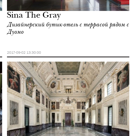
Sina The Gray
Дизайнерский бутик-отель с террасой рядом с
Дуомо
2017-09-02 13:30:00