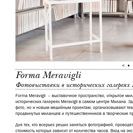
Forma Meravigli
Фотовыставки в исторических галереях 
Forma Meravigli – выставочное пространство, открытое ми
исторических галереях Meravigli в самом центре Милана. З
фото, но и новым медийным проектам, организовывают тем
продвинутых миланцев и путешественников в творческие п
Для тех, кто всерьез решил заняться фотографией, проводя
стоимость которых зависит от количества часов. Вход на эк