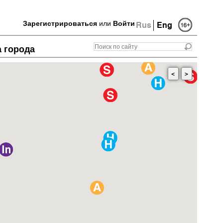
Зарегистрироваться
или
Войти
Rus
Eng
а города
<
>