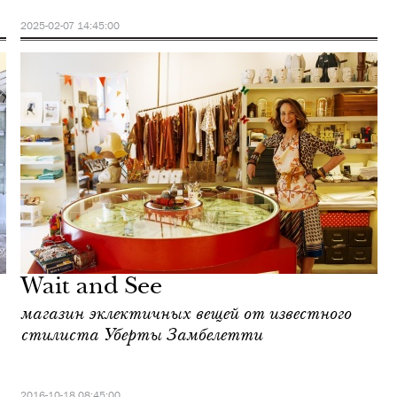
2025-02-07 14:45:00
Wait and See
магазин эклектичных вещей от известного
стилиста Уберты Замбелетти
2016-10-18 08:45:00