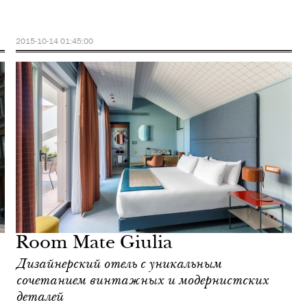
2015-10-14 01:45:00
Room Mate Giulia
Дизайнерский отель с уникальным
сочетанием винтажных и модернистских
деталей