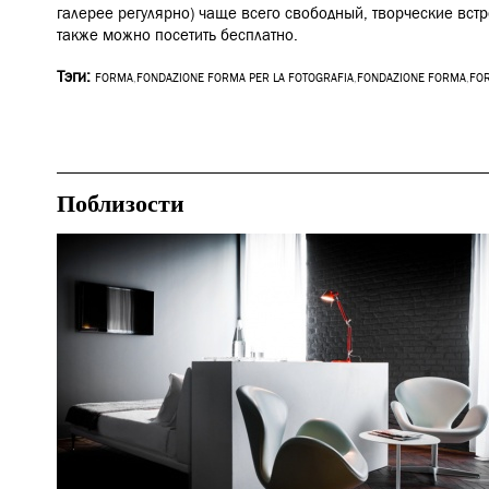
галерее регулярно)
чаще всего свободный,
творческие встр
также можно посетить бесплатно.
Тэги:
FORMA
,
FONDAZIONE FORMA PER LA FOTOGRAFIA
,
FONDAZIONE FORMA
,
FOR
Поблизости
Отели
Милан