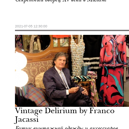
2021-07-05 12:30:00
Отели
Милан
Vintage Delirium by Franco
Jacassi
Бутик винтажной одежды и аксессуаров