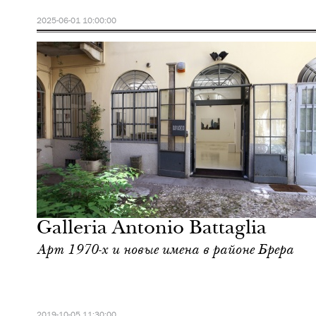
2025-06-01 10:00:00
Шоппинг
Милан
Galleria Antonio Battaglia
Арт 1970-х и новые имена в районе Брера
2019-10-05 11:30:00