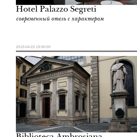
Hotel Palazzo Segreti
современный отель с характером
2015-04-22 15:00:00
Шоппинг
Милан