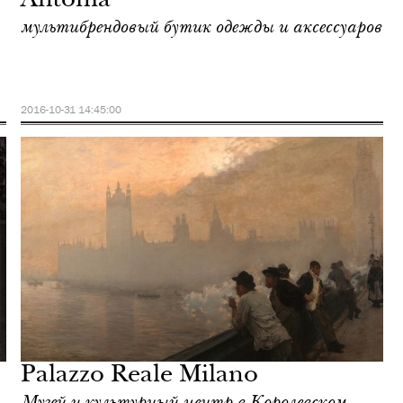
Antonia
мультибрендовый бутик одежды и аксессуаров
2016-10-31 14:45:00
Palazzo Reale Milano
Музей и культурный центр в Королевском