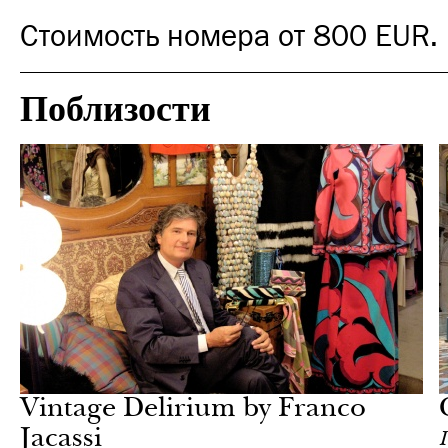
Стоимость номера от 800 EUR.
Поблизости
Культура
Милан
Vintage Delirium by Franco
Jacassi