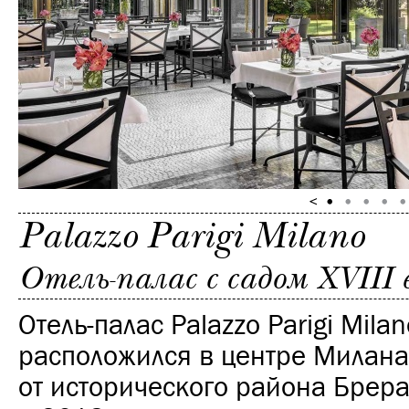
Palazzo Parigi Milano
Отель-палас с садом XVIII 
Отель-палас Palazzo Parigi Milan
расположился в центре Милана
от исторического района Брера