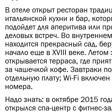
В отеле открыт ресторан тради
итальянской кухни и бар, кото
подойдет для аперитива или п
деловых встреч. Во внутренне
находится прекрасный сад, бе
начало еще в XVIII веке. Летом 
открывается терраса, где прия
за чашечкой кофе. Завтраки по
отдельную плату; Wi-Fi включен
номера.
Надо знать: в октябре 2015 год
открылся спа-центр с фитнес-за