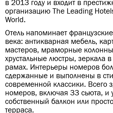
в 2013 году и входит в прести
организацию The Leading Hotels
World.
Отель напоминает французские 
века: антикварная мебель, кар
мастеров, мраморные колонны 
хрустальные люстры, зеркала в
рамах. Интерьеры номеров бо
сдержанные и выполнены в ст
современной классики. Всего з
номеров, включая 33 сьюта, и 
собственный балкон или прост
терраса.