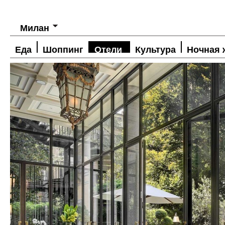
Милан
Еда
Шоппинг
Отели
Культура
Ночная 