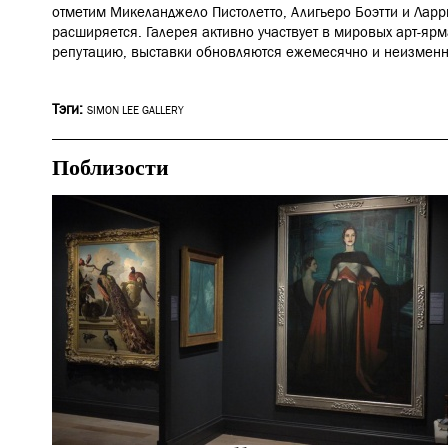
отметим Микеланджело Пистолетто, Алигьеро Боэтти и Ларр
расширяется.
Галерея активно участвует в мировых арт-яр
репутацию, выставки обновляются ежемесячно и неизменно
Тэги:
SIMON LEE GALLERY
Поблизости
Ночная жизнь
Лондон