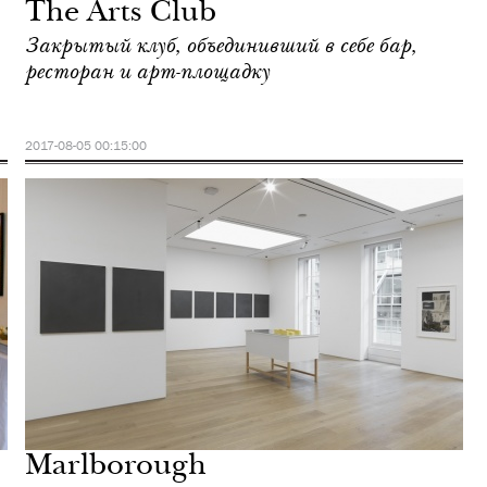
The Arts Club
Закрытый клуб, объединивший в себе бар,
ресторан и арт-площадку
2017-08-05 00:15:00
Marlborough