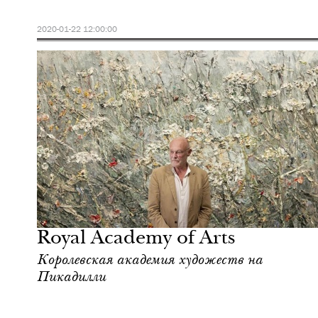
2020-01-22 12:00:00
Культура
Лондон
Royal Academy of Arts
Королевская академия художеств на
Пикадилли