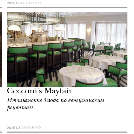
2020-02-08 01:00:00
Cecconi's Mayfair
Итальянские блюда по венецианским
рецептам
2015-03-25 09:30:00