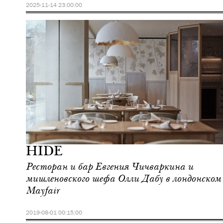
2025-11-14 23:00:00
Еда
Лондон
HIDE
Ресторан и бар Евгения Чичваркина и
мишленовского шефа Олли Дабу в лондонском
Mayfair
2019-08-01 00:15:00