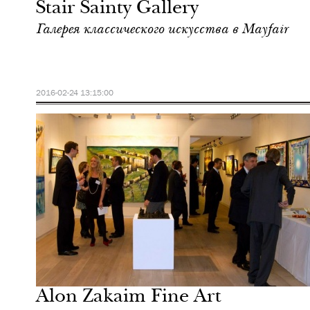
Stair Sainty Gallery
Галерея классического искусства в Mayfair
2016-02-24 13:15:00
Культура
Лондон
Alon Zakaim Fine Art