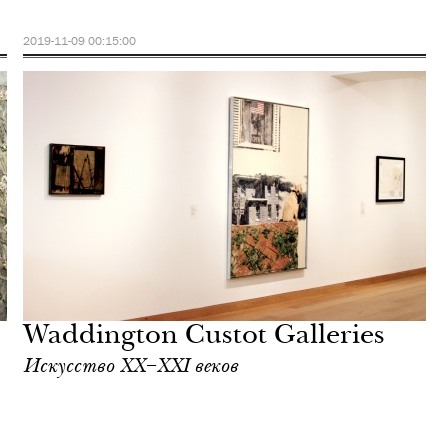
2019-11-09 00:15:00
Waddington Custot Galleries
Искусство XX–XXI веков