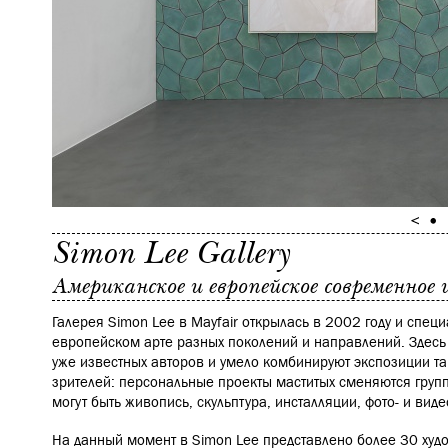
Simon Lee Gallery
Американское и европейское современное 
Галерея Simon Lee в Mayfair открылась в 2002 году и спец
европейском арте разных поколений и направлений. Здесь
уже известных авторов и умело комбинируют экспозиции та
зрителей: персональные проекты маститых сменяются груп
могут быть живопись, скульптура, инсталляции, фото- и виде
На данный момент в Simon Lee представлено более 30 худ