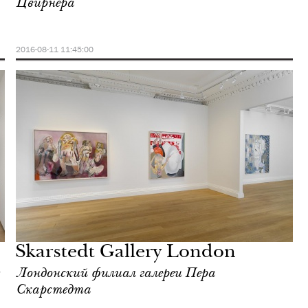
Цвирнера
2016-08-11 11:45:00
Skarstedt Gallery London
Лондонский филиал галереи Пера
Скарстедта