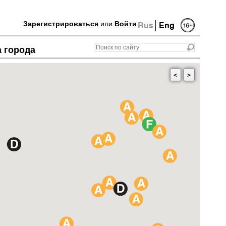
Зарегистрироваться
или
Войти
Rus
Eng
а города
<
>