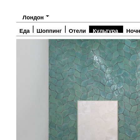
Лондон
Еда
Шоппинг
Отели
Культура
Ночн