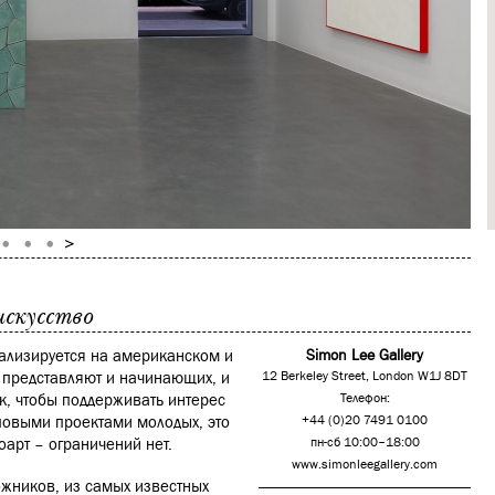
искусство
иализируется на американском и
Simon Lee Gallery
 представляют и начинающих, и
12 Berkeley Street, London W1J 8DT
к, чтобы поддерживать интерес
Телефон:
повыми проектами молодых, это
+44 (0)20 7491 0100
оарт – ограничений нет.
пн-сб 10:00–18:00
www.simonleegallery.com
ожников, из самых известных