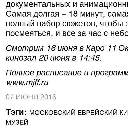
документальных и анимационны
Самая долгая – 18 минут, сама
полный набор сюжетов, чтобы з
посмеяться, и все за час с не
Смотрим 16 июня в Каро 11 Ок
кинозал 20 июня в 14:45.
Полное расписание и програм
www.mjff.ru
07 ИЮНЯ 2016
Тэги:
МОСКОВСКИЙ ЕВРЕЙСКИЙ К
МУЗЕЙ