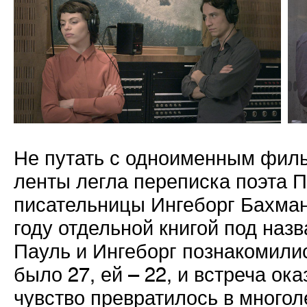
Не путать с одноименным филь
ленты легла переписка поэта 
писательницы Ингеборг Бахман
году отдельной книгой под наз
Пауль и Ингеборг познакомилис
было 27, ей – 22, и встреча ок
чувство превратилось в много