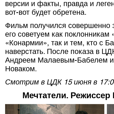
версии и факты, правда и леге
вот-вот будет обретена.
Фильм получился совершенно 
его советуем как поклонникам 
«Конармии», так и тем, кто с Б
наверстать. После показа в ЦД
Андреем Малаевым-Бабелем и
Новаком.
Смотрим в ЦДК 15 июня в 17:0
Мечтатели. Режиссер 