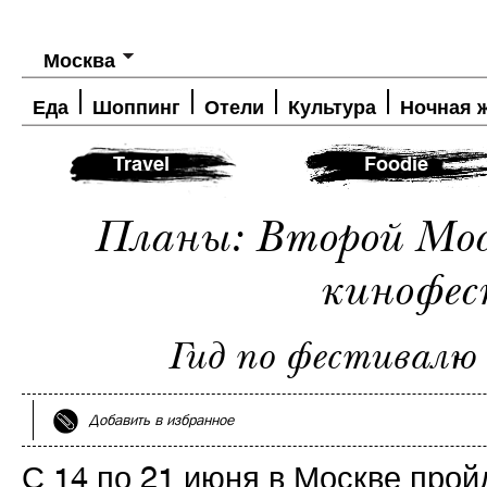
Москва
Еда
Шоппинг
Отели
Культура
Ночная 
Travel
Foodie
Планы: Второй Мос
кинофес
Гид по фестивалю
Добавить в избранное
С 14 по 21 июня в Москве прой