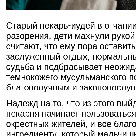
Старый пекарь-иудей в отчании
разорения, дети махнули рукой
считают, что ему пора оставить
заслуженный отдых, нормальны
судьба и подбрасывает неожид
темнокожего мусульманского по
благополучным и законопослуш
Надежд на то, что из этого выйд
пекарня начинает пользоватьс
окрестных жителей, и все благ
ингредиенту, который мальчиш