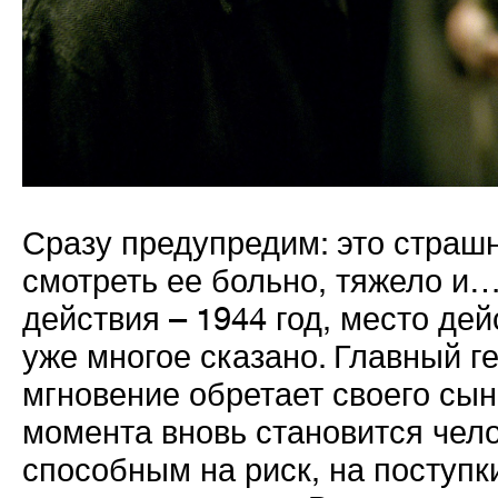
Сразу предупредим: это страшн
смотреть ее больно, тяжело и
действия – 1944 год, место де
уже многое сказано. Главный г
мгновение обретает своего сына
момента вновь становится чел
способным на риск, на поступк