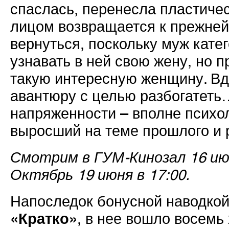
спаслась, перенесла пластиче
лицом возвращается к прежней 
вернуться, поскольку муж кате
узнавать в ней свою жену, но п
такую интересную женщину. Вд
авантюру с целью разбогатеть
напряженности – вполне психо
выросший на теме прошлого и 
Смотрим в ГУМ-Кинозал 16 июня
Октябрь 19 июня в 17:00.
Напоследок бонусной наводко
«Кратко»
, в нее вошло восемь