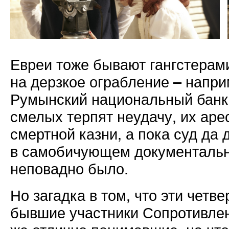
Евреи тоже бывают гангстерам
на дерзкое ограбление – напри
Румынский национальный банк. 
смелых терпят неудачу, их аре
смертной казни, а пока суд да
в самобичующем документальн
неповадно было.
Но загадка в том, что эти четв
бывшие участники Сопротивлен