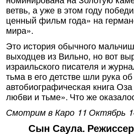
номинирована на Золотую кам
ветвь, а уже в этом году побе
ценный фильм года» на герман
мира».
Это история обычного мальчиш
выходцев из Вильно, но вот вы
израильского писателя и журн
тьма в его детстве шли рука об
автобиографическая книга Оза
любви и тьме». Что же оказало
Смотрим в Каро 11 Октябрь 14
Сын Саула. Режиссер