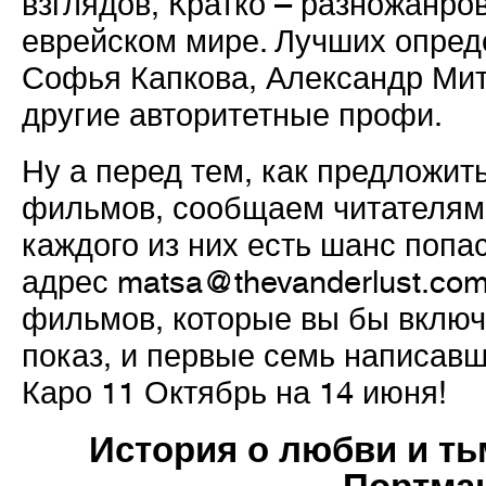
взглядов, Кратко – разножанро
еврейском мире. Лучших опред
Софья Капкова, Александр Мит
другие авторитетные профи.
Ну а перед тем, как предложи
фильмов, сообщаем читателям T
каждого из них есть шанс попа
адрес
matsa@thevanderlust.co
фильмов, которые вы бы включ
показ, и первые семь написав
Каро 11 Октябрь на 14 июня!
История о любви и ть