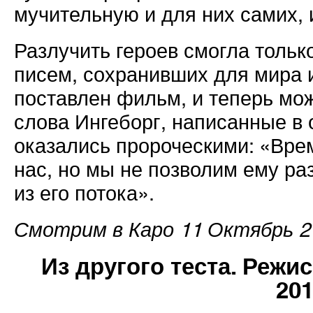
мучительную и для них самих, 
Разлучить героев смогла тольк
писем, сохранивших для мира 
поставлен фильм, и теперь мож
слова Ингеборг, написанные в 
оказались пророческими: «Врем
нас, но мы не позволим ему раз
из его потока».
Смотрим в Каро 11 Октябрь 21
Из другого теста. Реж
20