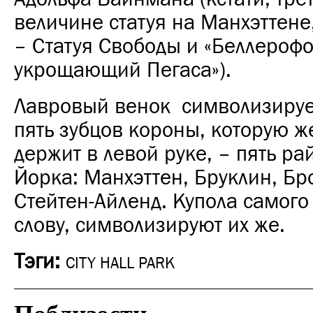
величине статуя на Манхэттене
– Статуя Свободы и «Беллерофо
укрощающий Пегаса»).
Лавровый венок символизирует
пять зубцов короны, которую 
держит в левой руке, – пять р
Йорка: Манхэттен, Бруклин, Бр
Стейтен-Айленд. Купола самого 
слову, символизируют их же.
Тэги:
CITY HALL PARK