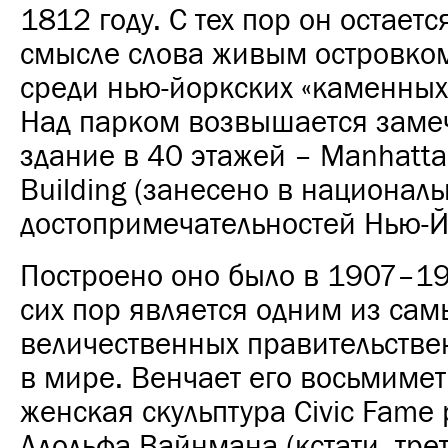
1812 году. С тех пор он остает
смысле слова живым островко
среди нью-йоркских «каменных
Над парком возвышается заме
здание в 40 этажей – Manhatta
Building (занесено в национал
достопримечательностей Нью-Й
Построено оно было в 1907–191
сих пор является одним из сам
величественных правительстве
в мире. Венчает его восьмиме
женская скульптура Civic Fame
Адольфа Вайнмана (кстати, тре