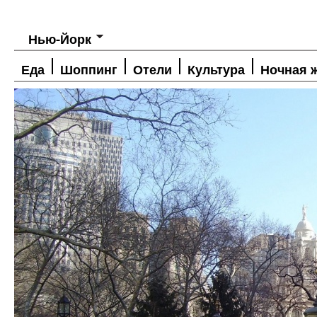
Нью-Йорк
Еда
Шоппинг
Отели
Культура
Ночная 