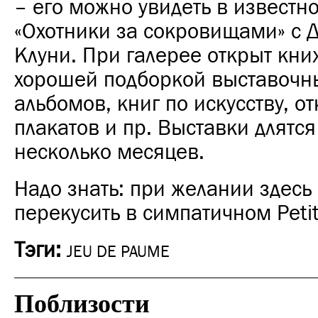
– его можно увидеть в известн
«Охотники за сокровищами» с
Клуни.
При галерее открыт кни
хорошей подборкой выставочны
альбомов, книг по искусству, о
плакатов и пр. Выставки длятс
несколько месяцев.
Надо знать: при желании здесь
перекусить в симпатичном
Peti
Тэги:
JEU DE PAUME
Поблизости