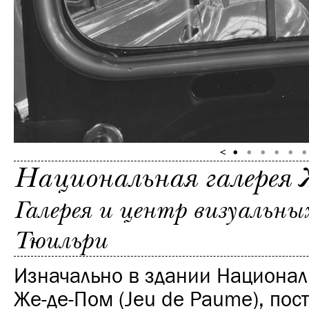
Национальная галерея 
Галерея и центр визуальных
Тюильри
Изначально в здании Национал
Же-де-Пом (Jeu de Paume), пос