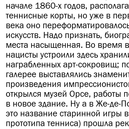
начале 1860-х годов, располаг
теннисные корты, но уже в пер
века оно переформатировалось
искусств. Надо признать, биогр
места насыщенная. Во время 
нацисты устроили здесь храни
награбленных арт-сокровищ; п
галерее выставлялись знамени
произведения импрессионистов
открылся музей Орсе, работы 
в новое здание. Ну а в Же-де-По
это название старинной игры в
прототипа тенниса) прошла рек