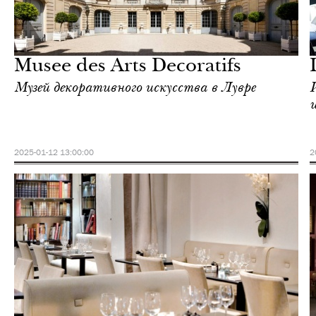
Еда
Париж
Musee des Arts Decoratifs
Музей декоративного искусства в Лувре
2025-01-12 13:00:00
2