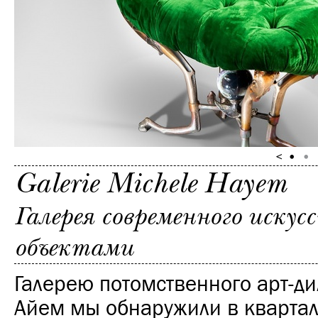
Galerie Michele Hayem
Галерея современного иску
объектами
Галерею потомственного арт-д
Айем мы обнаружили в квартале