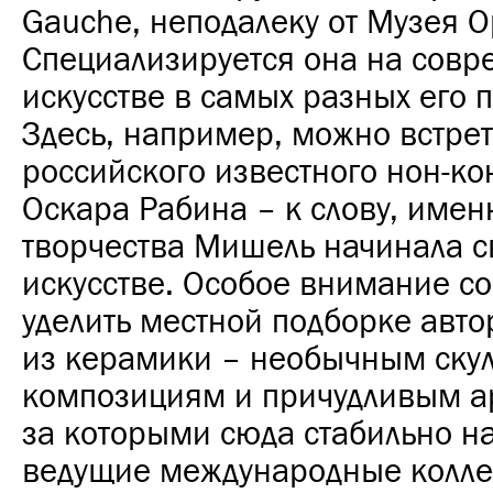
Gauche, неподалеку от Музея О
Специализируется она на сов
искусстве в самых разных его 
Здесь, например, можно встрет
российского известного нон-к
Оскара Рабина – к слову, именн
творчества Мишель начинала св
искусстве. Особое внимание с
уделить местной подборке авто
из керамики – необычным ску
композициям и причудливым ар
за которыми сюда стабильно н
ведущие международные колл