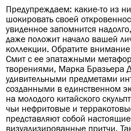
Предупреждаем: какие-то из ни
шокировать своей откровеннос
увиденное запомнится надолго,
даже положит начало вашей ли
коллекции. Обратите внимание
Смит с ее эпатажными метафо
творениями, Марка Бразьера Д
удивительными предметами ин
созданными в единственном эк
на молодого китайского скульпт
чьи нефритовые и терракотовые
представляют собой настоящие
визуализированные притчи. Та