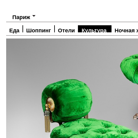
Париж
Еда
Шоппинг
Отели
Культура
Ночная 