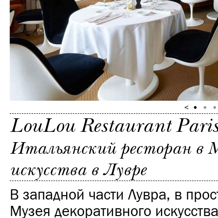
LouLou Restaurant Pari
Итальянский ресторан в М
искусства в Лувре
В западной части Лувра, в про
Музея декоративного искусства