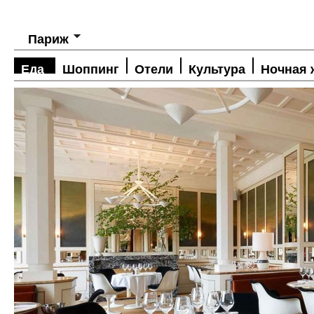
Париж
Еда
Шоппинг
Отели
Культура
Ночная 