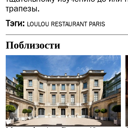
трапезы.
Тэги:
LOULOU RESTAURANT PARIS
Поблизости
Культура
Париж