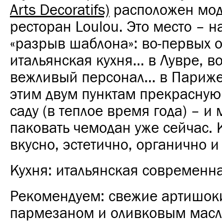
Arts Decoratifs)
расположен мо
ресторан Loulou. Это место – 
«разрыв шаблона»: во-первых 
итальянская кухня… в Лувре, во
вежливый персонал… в Париже
этим двум пунктам прекрасную
саду (в теплое время года) – и
паковать чемодан уже сейчас. 
вкусно, эстетично, органично 
Кухня: итальянская современна
Рекомендуем: свежие артишок
пармезаном и оливковым масло