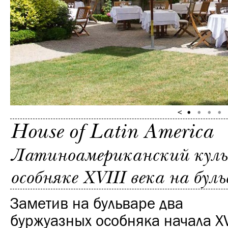
House of Latin America
Латиноамериканский куль
особняке XVIII века на бул
Заметив на бульваре два
буржуазных особняка начала XVI