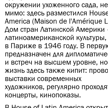
окружении ухоженного сада, не
мимо: здесь разместился House 
America (Maison de l'Amérique L
Дом стран Латинской Америки 
латиноамериканской культуры
в Париже в 1946 году. В перву
предназначен для дипломатич
и встреч на высшем уровне, но
жизнь здесь также кипит: пров
выставки современных
художников, регулярно проходя
концерты, кинопоказы.
В House of Latin America откры