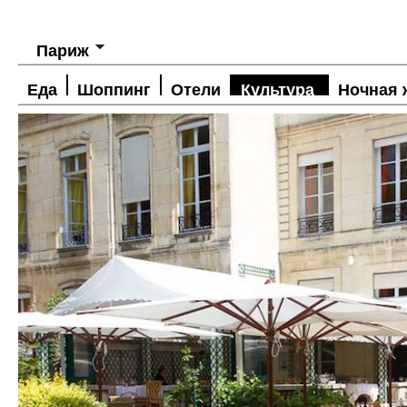
Париж
Еда
Шоппинг
Отели
Культура
Ночная 