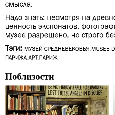
смысла.
Надо знать: несмотря на древн
ценность экспонатов, фотограф
музее разрешено, но строго б
Тэги:
МУЗЕЙ СРЕДНЕВЕКОВЬЯ
,
MUSEE D
ПАРИЖА
,
АРТ
,
ПАРИЖ
Поблизости