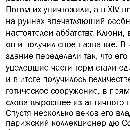
Потом их уничтожили, а в XIV в
на руинах впечатляющий особн
настоятелей аббатства Клюни, в
он и получил свое название. В 
здание переделали так, что его
уцелевшие части терм стали е
и в итоге получилось величест
готическое сооружение, в пря
слова выросшее из античного 
Спустя несколько веков его вл
парижский коллекционер дю 