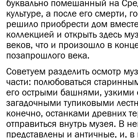
буквально помешанный на Сре
культуре, а после его смерти, г
решило приобрести дом вместе
коллекцией и открыть здесь му
веков, что и произошло в конце
позапрошлого века.
Советуем разделить осмотр муз
части: полюбоваться старинны
его острыми башнями, узкими 
загадочными тупиковыми лест
конечно, останками древних те
отправиться внутрь музея. В н
представлены и античные, и, в