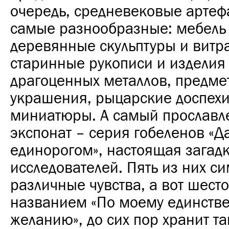
очередь, средневековые артеф
самые разнообразные: мебель 
деревянные скульптуры и витр
старинные рукописи и изделия
драгоценных металлов, предме
украшения, рыцарские доспехи
миниатюры. А самый прослав
экспонат – серия гобеленов «Д
единорогом», настоящая загадк
исследователей. Пять из них с
различные чувства, а вот шесто
названием «По моему единств
желанию», до сих пор хранит та