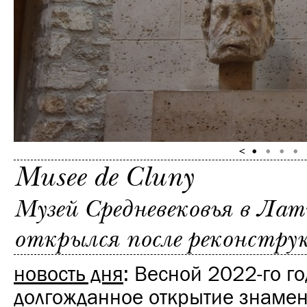
Musee de Cluny
Музей Средневековья в Ла
открылся после реконстру
новость дня
: Весной 2022-го го
долгожданное открытие знаме