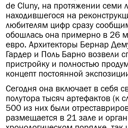
de Cluny, на протяжении семи л
находившегося на реконструкц
любителям цифр сразу сообщим
обошлась она примерно в 26 
евро. Архитекторы Бернар Дем
Гардер и Поль Барно возвели 
пристройку и полностью проду
концепт постоянной экспозици
Сегодня она включает в себя 
полутора тысяч артефактов (к с
500 из них были отреставриро
размещается в 21 зале и орга
хронологическом порядке, так 